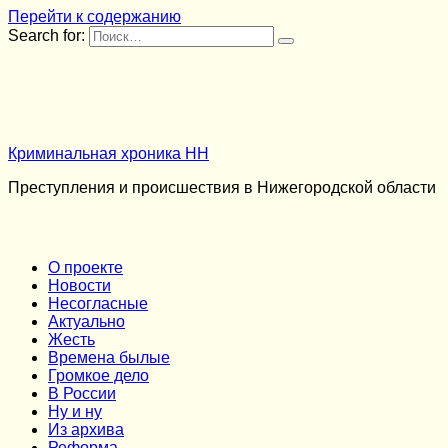
Перейти к содержанию
Search for:
Криминальная хроника НН
Преступления и происшествия в Нижегородской области
О проекте
Новости
Несогласные
Актуально
Жесть
Времена былые
Громкое дело
В России
Ну и ну
Из архива
Реформа