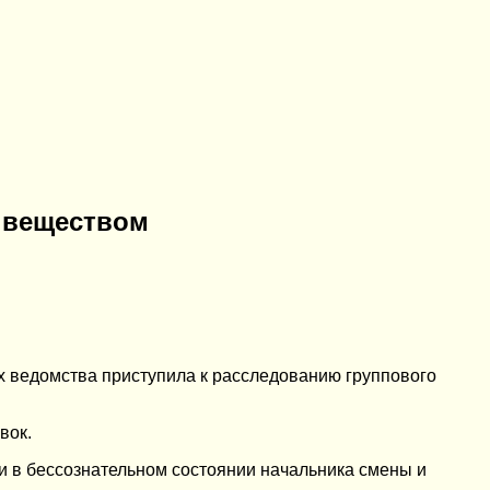
 веществом
х ведомства приступила к расследованию группового
вок.
ли в бессознательном состоянии начальника смены и