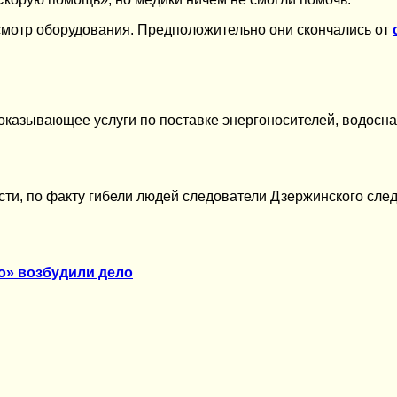
смотр оборудования. Предположительно они скончались от
казывающее услуги по поставке энергоносителей, водосн
ти, по факту гибели людей следователи Дзержинского сле
о» возбудили дело