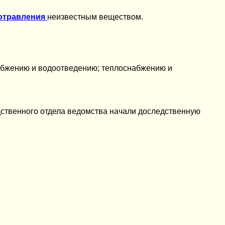
отравления
неизвестным веществом.
абжению и водоотведению; теплоснабжению и
дственного отдела ведомства начали доследственную