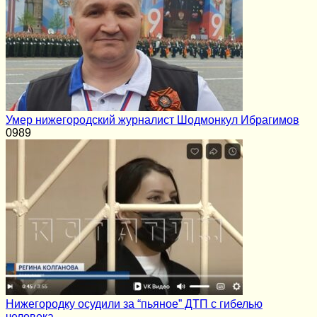
Умер нижегородский журналист Шодмонкул Ибрагимов
0
989
Нижегородку осудили за “пьяное” ДТП с гибелью
человека