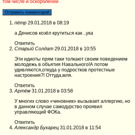
том числе и оскорблений
пётр
29.01.2018 в 08:19
а Денисов козёл крутиться как ..ука
Ответить
Старый Солдат
29.01.2018 в 10:55
Эти идиоты прям таки толкают своим поведением
молодежь в объятия Навального!А потом
удивляются,откуда у подростков протестные
настроения?! Оттуда,мля.
Ответить
Артём
31.01.2018 в 03:58
У многих слово «чиновник» вызывает аллергию, но
в данном случае самодурство проявил
управляющий ФОКа.
Ответить
Александр Бухарец
31.01.2018 в 11:54