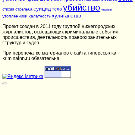
убийство
суицид
тело
стихия
стрельба
угрозы
хулиганство
утопленники
халатность
Проект создан в 2011 году группой нижегородских
журналистов, освещающих криминальные события,
происшествия, деятельность правоохранительных
структур и судов.
При перепечатке материалов c сайта гиперссылка
kriminalnn.ru обязательна