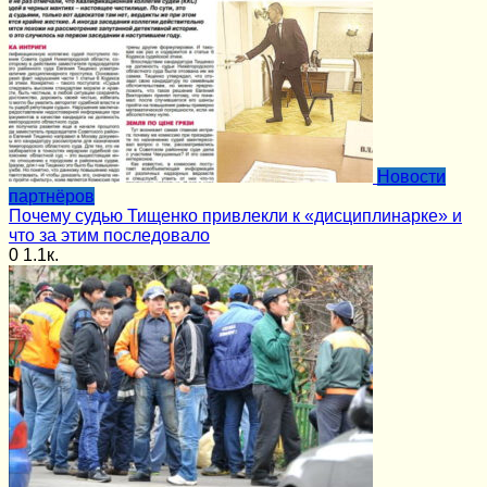
Новости
партнёров
Почему судью Тищенко привлекли к «дисциплинарке» и
что за этим последовало
0
1.1к.