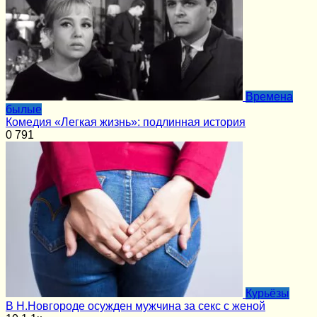
Времена
былые
Комедия «Легкая жизнь»: подлинная история
0
791
Курьёзы
В Н.Новгороде осужден мужчина за секс с женой