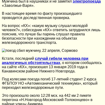
Мужчина был в наушниках и не заметил
электропоезда
«Заволжье-Варя».
В настоящее время по факту произошедшего
проводится доследственная проверка.
На вопрос «КХ»: «какую музыку слушал молодой
человек?», собеседник «КХ» ответить затруднился лишь
пояснив, что лучше бы парень слушал правила
безопасности при нахождении на объектах
железнодорожного транспорта.
Кстати, последний
случай гибели человека при
аналогичных обстоятельствах
, о котором сообщалось
на сайте «КХ», произошел 13 января 2019 года в
Канавинском районе Нижнего Новгорода.
Под колесами поезда погиб 17-летний студент 2 курса
ФГБПОУ НО «Автомеханический техникума», который
переходил железнодорожные пути.
Это произошло около 12:28 мск. на 442 км 2 пикете
перегона «Н.Новгород-Московский-Толоконцево» в
районе улицы Акимова.