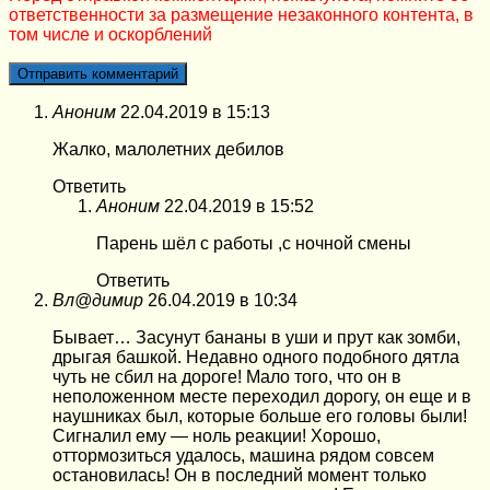
ответственности за размещение незаконного контента, в
том числе и оскорблений
Аноним
22.04.2019 в 15:13
Жалко, малолетних дебилов
Ответить
Аноним
22.04.2019 в 15:52
Парень шёл с работы ,с ночной смены
Ответить
Вл@димир
26.04.2019 в 10:34
Бывает… Засунут бананы в уши и прут как зомби,
дрыгая башкой. Недавно одного подобного дятла
чуть не сбил на дороге! Мало того, что он в
неположенном месте переходил дорогу, он еще и в
наушниках был, которые больше его головы были!
Сигналил ему — ноль реакции! Хорошо,
оттормозиться удалось, машина рядом совсем
остановилась! Он в последний момент только