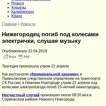
Розыск
Курьёзы
Калейдоскоп
Юмор
Главная
»
Новости
Нижегородец погиб под колесами
электрички, слушая музыку
Опубликовано
22.04.2019
Трагедия произошла утром 22 апреля
Как рассказали
«Криминальной хронике»
в
Приволжском следственном управлении на транспорте
СК России, в Нижнем Новгороде утром 22 апреля под
колесами электропоезда погиб 23-летний нижегородец.
Несчастный случай
произошел около 08:20 мск в
Сормовском районе Нижнего Новгорода.