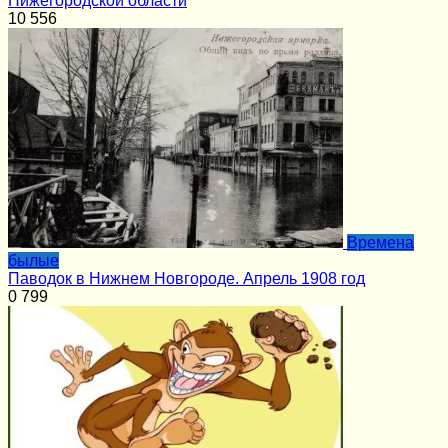
Нижегородской области
10
556
Времена
былые
Паводок в Нижнем Новгороде. Апрель 1908 год
0
799