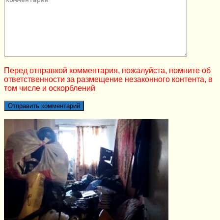
Перед отправкой комментария, пожалуйста, помните об
ответственности за размещение незаконного контента, в
том числе и оскорблений