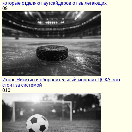
которые отделяют аутсайдеров от вылетающих
0
9
Игорь Никитин и оборонительный монолит ЦСКА: что
стоит за системой
0
10