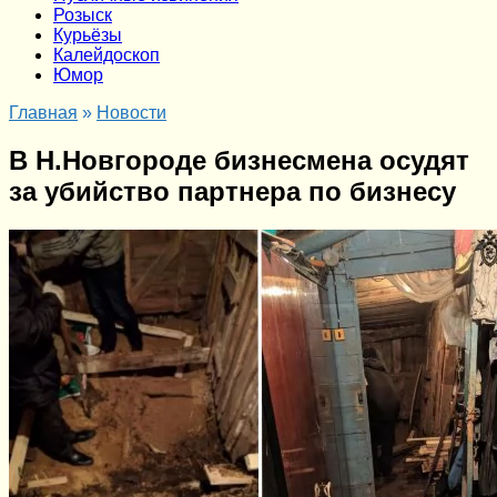
Розыск
Курьёзы
Калейдоскоп
Юмор
Главная
»
Новости
В Н.Новгороде бизнесмена осудят
за убийство партнера по бизнесу