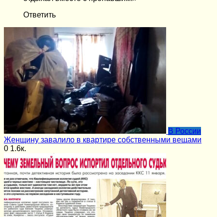
Ответить
В России
Женщину завалило в квартире собственными вещами
0
1.6к.