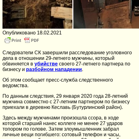
Опубликовано
18.02.2021
Следователи СК завершили расследование уголовного
дела в отношении 29-летнего мужчины, который
обвиняется в
убийстве
своего 27-летнего партнера по
бизнесу и
разбойном нападении
.
Об этом сообщает пресс-служба следственного
ведомства.
По данным следствия, 29 января 2020 года 28-летний
мужчина совместно с 27-летним партнером по бизнесу
приехали в деревню Кеславь (Бутурлинский район).
Здесь между мужчинами произошла ссора, в ходе
которой старший нанес коллеге не менее 27 ударов
топором по голове. Затем злоумышленник забрал
личные вещи погибшего: сотовый телефон и часы,