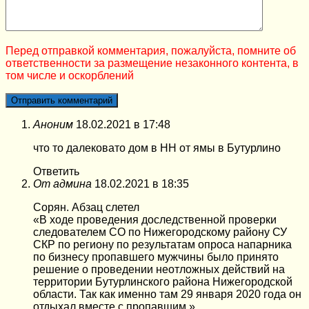
Перед отправкой комментария, пожалуйста, помните об
ответственности за размещение незаконного контента, в
том числе и оскорблений
Аноним
18.02.2021 в 17:48
что то далековато дом в НН от ямы в Бутурлино
Ответить
От админа
18.02.2021 в 18:35
Сорян. Абзац слетел
«В ходе проведения доследственной проверки
следователем СО по Нижегородскому району СУ
СКР по региону по результатам опроса напарника
по бизнесу пропавшего мужчины было принято
решение о проведении неотложных действий на
территории Бутурлинского района Нижегородской
области. Так как именно там 29 января 2020 года он
отдыхал вместе с пропавшим.»