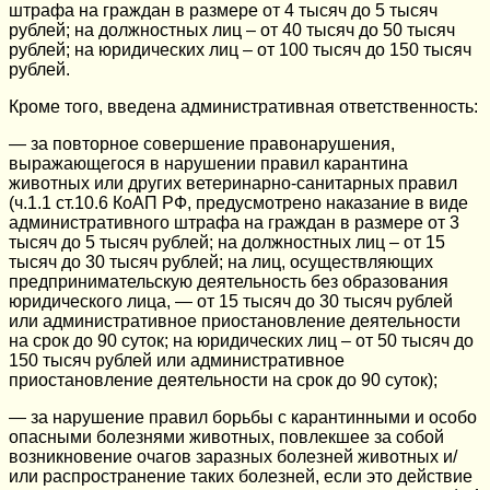
штрафа на граждан в размере от 4 тысяч до 5 тысяч
рублей; на должностных лиц – от 40 тысяч до 50 тысяч
рублей; на юридических лиц – от 100 тысяч до 150 тысяч
рублей.
Кроме того, введена административная ответственность:
— за повторное совершение правонарушения,
выражающегося в нарушении правил карантина
животных или других ветеринарно-санитарных правил
(ч.1.1 ст.10.6 КоАП РФ, предусмотрено наказание в виде
административного штрафа на граждан в размере от 3
тысяч до 5 тысяч рублей; на должностных лиц – от 15
тысяч до 30 тысяч рублей; на лиц, осуществляющих
предпринимательскую деятельность без образования
юридического лица, — от 15 тысяч до 30 тысяч рублей
или административное приостановление деятельности
на срок до 90 суток; на юридических лиц – от 50 тысяч до
150 тысяч рублей или административное
приостановление деятельности на срок до 90 суток);
— за нарушение правил борьбы с карантинными и особо
опасными болезнями животных, повлекшее за собой
возникновение очагов заразных болезней животных и/
или распространение таких болезней, если это действие