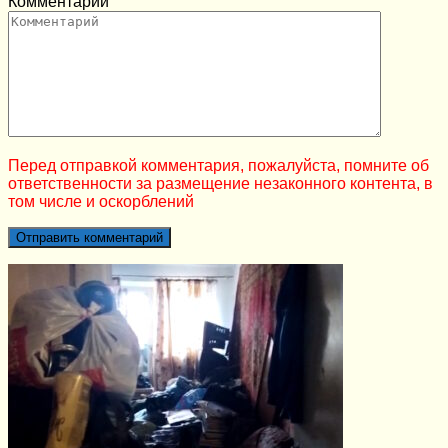
Комментарий
Перед отправкой комментария, пожалуйста, помните об
ответственности за размещение незаконного контента, в
том числе и оскорблений