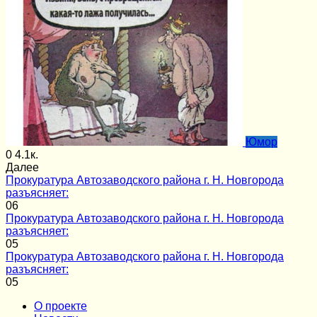
Юмор
0
4.1к.
Далее
Прокуратура Автозаводского района г. Н. Новгорода
разъясняет:
0
6
Прокуратура Автозаводского района г. Н. Новгорода
разъясняет:
0
5
Прокуратура Автозаводского района г. Н. Новгорода
разъясняет:
0
5
О проекте