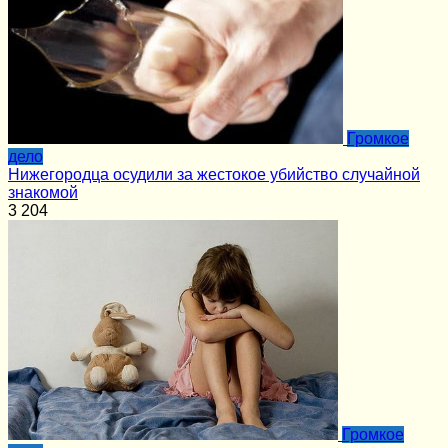
Громкое
дело
Нижегородца осудили за жестокое убийство случайной
знакомой
3
204
Громкое