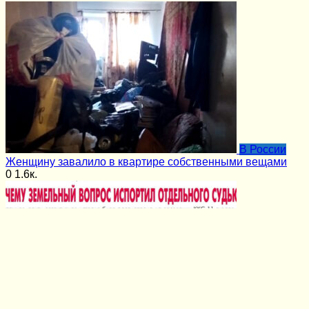
В России
Женщину завалило в квартире собственными вещами
0
1.6к.