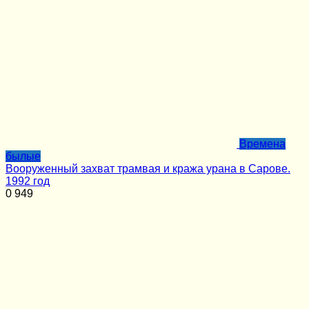
Времена
былые
Вооруженный захват трамвая и кража урана в Сарове.
1992 год
0
949