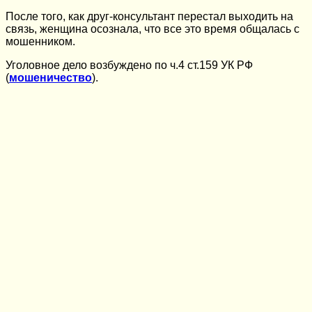
После того, как друг-консультант перестал выходить на
связь, женщина осознала, что все это время общалась с
мошенником.
Уголовное дело возбуждено по ч.4 ст.159 УК РФ
(
мошеничество
).