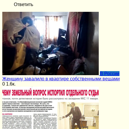
Ответить
В России
Женщину завалило в квартире собственными вещами
0
1.6к.