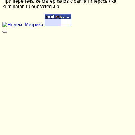
При перепечатке материалов c сайта гиперссылка
kriminalnn.ru обязательна