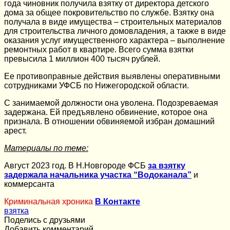
года чиновник получила взятку от директора детского
дома за общее покровительство по службе. Взятку она
получала в виде имущества – строительных материалов
для строительства личного домовладения, а также в виде
оказания услуг имущественного характера – выполнение
ремонтных работ в квартире. Всего сумма взятки
превысила 1 миллион 400 тысяч рублей.
Ее противоправные действия выявлены оперативными
сотрудниками УФСБ по Нижегородской области.
С занимаемой должности она уволена. Подозреваемая
задержана. Ей предъявлено обвинение, которое она
признала. В отношении обвиняемой избран домашний
арест.
Материалы по теме:
Август 2023 год. В Н.Новгороде ФСБ
за взятку
задержала начальника участка “Водоканала”
и
коммерсанта
Криминальная хроника
В Контакте
взятка
Поделись с друзьями
Добавить комментарий