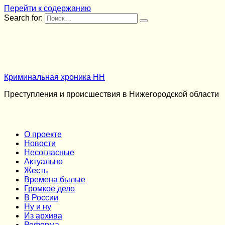
Перейти к содержанию
Search for:
Криминальная хроника НН
Преступления и происшествия в Нижегородской области
О проекте
Новости
Несогласные
Актуально
Жесть
Времена былые
Громкое дело
В России
Ну и ну
Из архива
Реформа