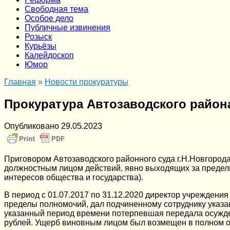
Cвободная тема
Особое дело
Публичные извинения
Розыск
Курьёзы
Калейдоскоп
Юмор
Главная
»
Новости прокуратуры
Прокуратура Автозаводского райо
Опубликовано
29.05.2023
Приговором Автозаводского районного суда г.Н.Новгород
должностным лицом действий, явно выходящих за предел
интересов общества и государства).
В период с 01.07.2017 по 31.12.2020 директор учрежден
пределы полномочий, дал подчиненному сотруднику указа
указанный период времени потерпевшая передала осужде
рублей. Ущерб виновным лицом был возмещен в полном 