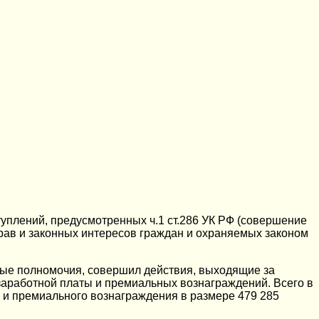
уплений, предусмотренных ч.1 ст.286 УК РФ (совершение
ав и законных интересов граждан и охраняемых законом
ные полномочия, совершил действия, выходящие за
заработной платы и премиальных вознаграждений. Всего в
и премиального вознаграждения в размере 479 285