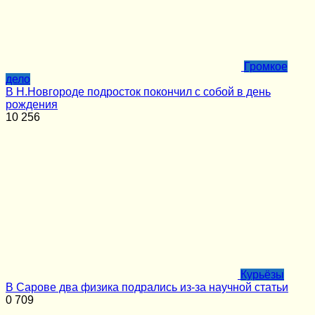
Громкое
дело
В Н.Новгороде подросток покончил с собой в день
рождения
10
256
Курьёзы
В Сарове два физика подрались из-за научной статьи
0
709