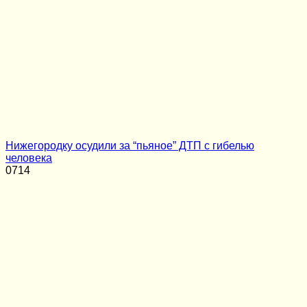
Нижегородку осудили за “пьяное” ДТП с гибелью
человека
0
714