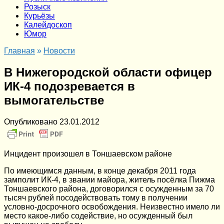
Розыск
Курьёзы
Калейдоскоп
Юмор
Главная
»
Новости
В Нижегородской области офицер
ИК-4 подозревается в
вымогательстве
Опубликовано
23.01.2012
Инцидент произошел в Тоншаевском районе
По имеющимся данным, в конце декабря 2011 года
замполит ИК-4, в звании майора, житель посёлка Пижма
Тоншаевского района, договорился с осужденным за 70
тысяч рублей посодействовать тому в получении
условно-досрочного освобождения. Неизвестно имело ли
место какое-либо содействие, но осужденный был