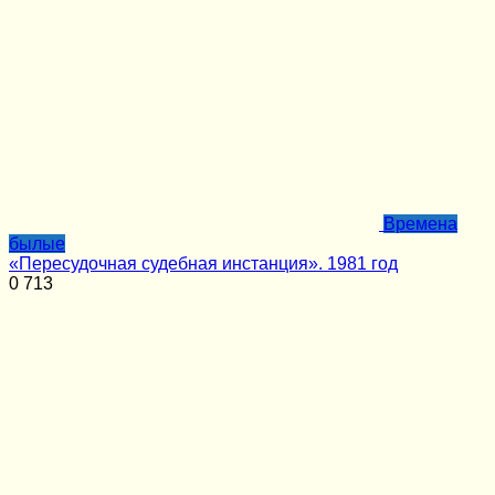
Времена
былые
«Пересудочная судебная инстанция». 1981 год
0
713