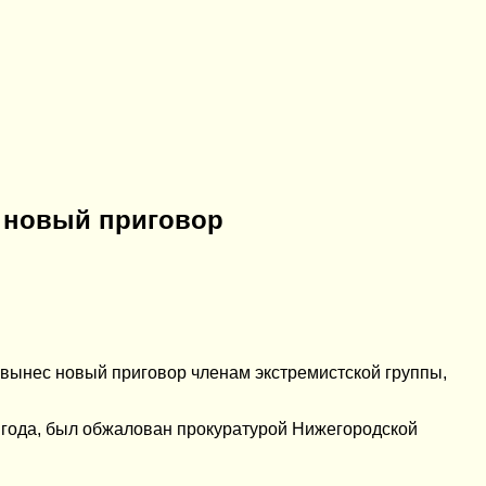
н новый приговор
д вынес новый приговор членам экстремистской группы,
 года, был обжалован прокуратурой Нижегородской