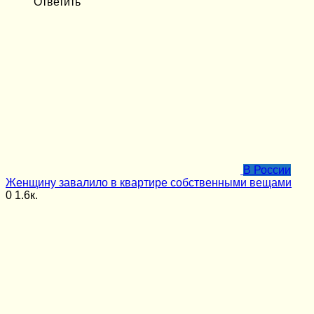
Ответить
В России
Женщину завалило в квартире собственными вещами
0
1.6к.