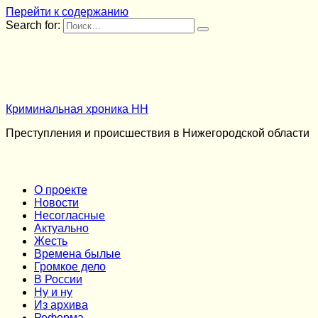
Перейти к содержанию
Search for:
Криминальная хроника НН
Преступления и происшествия в Нижегородской области
О проекте
Новости
Несогласные
Актуально
Жесть
Времена былые
Громкое дело
В России
Ну и ну
Из архива
Реформа