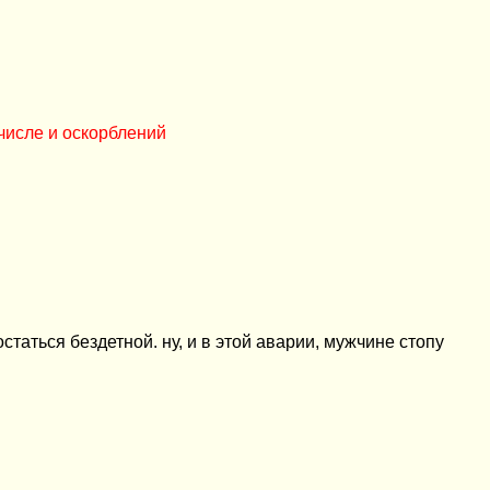
числе и оскорблений
таться бездетной. ну, и в этой аварии, мужчине стопу