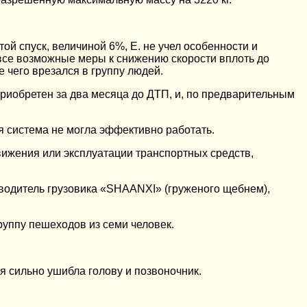
той спуск, величиной 6%, Е. не учел особенности и
 все возможные меры к снижению скорости вплоть до
 чего врезался в группу людей.
приобретен за два месяца до ДТП, и, по предварительным
я система не могла эффективно работать.
ижения или эксплуатации транспортных средств,
й водитель грузовика «SHAANXI» (груженого щебнем),
руппу пешеходов из семи человек.
я сильно ушибла голову и позвоночник.