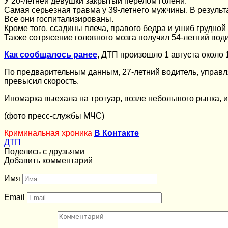
У 20-летней девушки закрытый перелом голени.
Самая серьезная травма у 39-летнего мужчины. В резуль
Все они госпитализированы.
Кроме того, ссадины плеча, правого бедра и ушиб грудной
Также сотрясение головного мозга получил 54-летний води
Как сообщалось ранее
, ДТП произошло 1 августа около 
По предварительным данным, 27-летний водитель, управл
превысил скорость.
Иномарка выехала на тротуар, возле небольшого рынка, и 
(фото пресс-службы МЧС)
Криминальная хроника
В Контакте
ДТП
Поделись с друзьями
Добавить комментарий
Имя
Email