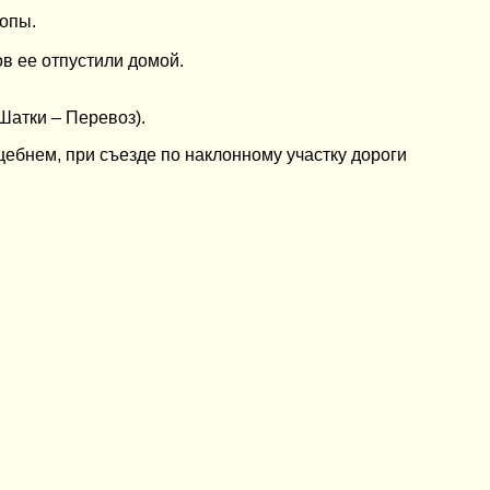
топы.
в ее отпустили домой.
Шатки – Перевоз).
ебнем, при съезде по наклонному участку дороги