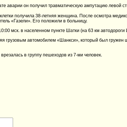
тате аварии он получил травматическую ампутацию левой с
 клетки получила 38-летняя женщина. После осмотра медико
тель «Газели». Его положили в больницу.
10:00 мск. в населенном пункте Шатки (на 63 км автодороги 
яя грузовым автомобилем «Шанкси», который был гружен щ
врезалась в группу пешеходов из 7-ми человек.