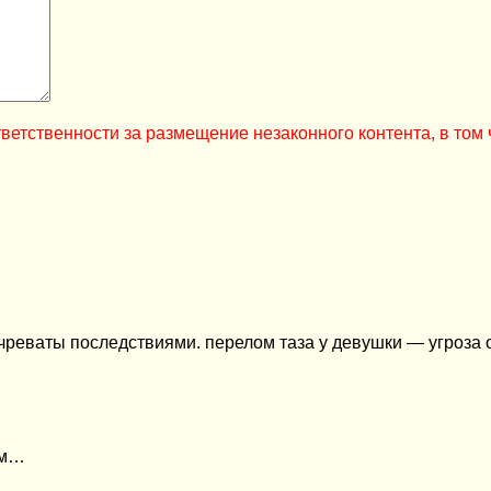
ветственности за размещение незаконного контента, в том 
чреваты последствиями. перелом таза у девушки — угроза ос
ем…