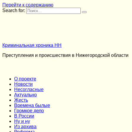
Перейти к содержанию
Search for:
Криминальная хроника НН
Преступления и происшествия в Нижегородской области
О проекте
Новости
Несогласные
Актуально
Жесть
Времена былые
Громкое дело
В России
Ну и ну
Из архива
Реформа