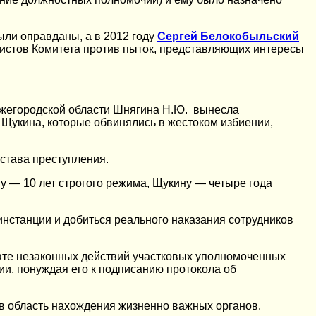
ыли оправданы, а в 2012 году
Сергей Белокобыльский
истов Комитета против пыток, представляющих интересы
Нижегородской области Шнягина Н.Ю. вынесла
Щукина, которые обвинялись в жестоком избиении,
става преступления.
 — 10 лет строгого режима, Щукину — четыре года
инстанции и добиться реального наказания сотрудников
тате незаконных действий участковых уполномоченных
ции, понуждая его к подписанию протокола об
в область нахождения жизненно важных органов.