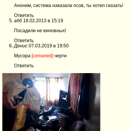
Аноним, система наказала псов, ты хотел сказать!
Ответить
абб
18.02.2013 в 15:19
Посадили не виновных!
Ответить
Денис
07.03.2019 в 19:50
Мусора
[censored]
черти
Ответить