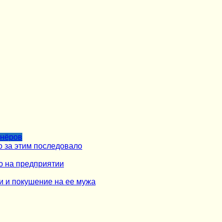
тнёров
о за этим последовало
ю на предприятии
и и покушение на ее мужа