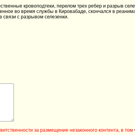
ественные кровоподтеки, перелом трех ребер и разрыв селе
ченное во время службы в Кировабаде, скончался в реаним
в связи с разрывом селезенки.
ветственности за размещение незаконного контента, в том 