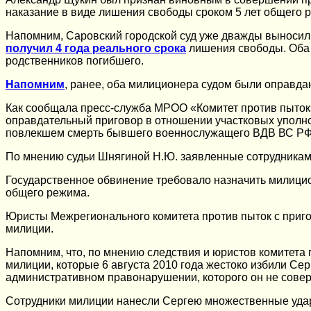
наказание в виде лишения свободы сроком 5 лет общего 
Напомним, Саровский городской суд уже дважды выносил 
получил 4 года реального срока
лишения свободы. Оба 
родственников погибшего.
Напомним
, ранее, оба милиционера судом были оправда
Как сообщала пресс-служба МРОО «Комитет против пыток»
оправдательный приговор в отношении участковых уполн
повлекшем смерть бывшего военнослужащего ВДВ ВС РФ 
По мнению судьи Шнягиной Н.Ю. заявленные сотрудникам 
Государственное обвинение требовало назначить милици
общего режима.
Юристы Межрегионального комитета против пыток с приго
милиции.
Напомним, что, по мнению следствия и юристов комитета 
милиции, которые 6 августа 2010 года жестоко избили Сер
административном правонарушении, которого он не сове
Сотрудники милиции нанесли Сергею множественные удары