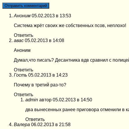
Аноним
05.02.2013 в 13:53
Система жрёт своих же собственных псов, неплохо!
Ответить
авас
05.02.2013 в 14:08
Аноним
Думал,что писать? Десантника вдв сравнил с полицей
Ответить
Гость
05.02.2013 в 14:23
Почему в третий раз-то?
Ответить
admin
автор
05.02.2013 в 14:50
два вынесенных ранее приговора отменили в ка
Ответить
Валера
06.02.2013 в 21:58