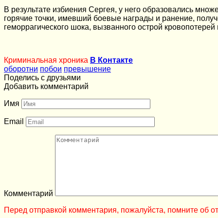
В результате избиения Сергея, у него образовались множ
горячие точки, имевший боевые награды и ранение, полу
геморрагического шока, вызванного острой кровопотерей 
Криминальная хроника
В Контакте
оборотни
побои
превышение
Поделись с друзьями
Добавить комментарий
Имя
Email
Комментарий
Перед отправкой комментария, пожалуйста, помните об от