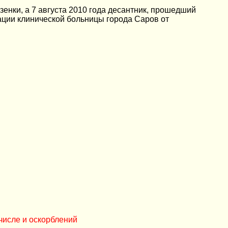
зенки, а 7 августа 2010 года десантник, прошедший
ации клинической больницы города Саров от
числе и оскорблений