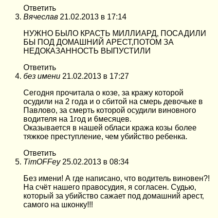
Ответить
Вячеслав
21.02.2013 в 17:14
НУЖНО БЫЛО КРАСТЬ МИЛЛИАРД, ПОСАДИЛИ
БЫ ПОД ДОМАШНИЙ АРЕСТ,ПОТОМ ЗА
НЕДОКАЗАННОСТЬ ВЫПУСТИЛИ
Ответить
без имени
21.02.2013 в 17:27
Сегодня прочитала о козе, за кражу которой
осудили на 2 года и о сбитой на смерь девочьке в
Павлово, за смерть которой осудили виновного
водителя на 1год и 6месяцев.
Оказывается в нашей обласи кража козы более
тяжкое преступление, чем убийство ребенка.
Ответить
TimOFFey
25.02.2013 в 08:34
Без имени! А где написано, что водитель виновен?!
На счёт нашего правосудия, я согласен. Судью,
который за убийство сажает под домашний арест,
самого на шконку!!!