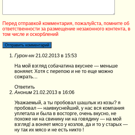
Перед отправкой комментария, пожалуйста, помните об
ответственности за размещение незаконного контента, в
том числе и оскорблений
Гурон-нн
21.02.2013 в 15:53
На мой взгляд собачатина вкуснее — меньше
воняяет. Хотя с перепою и не то еще можно
сожрать…
Ответить
Аноним
21.02.2013 в 16:06
Уважаемый, а ты пробовал шашлык из козы? я
пробовал — наивкуснейший, у нас вся компания
уплетала и была в восторге, очень вкусно, не
похоже ни на свинину ни на говядину — на мой
взгляд! а воняет мясо у козлов, да и то у старых —
ну так их мясо и не есть никто !