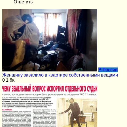
Ответить
В России
Женщину завалило в квартире собственными вещами
0
1.6к.