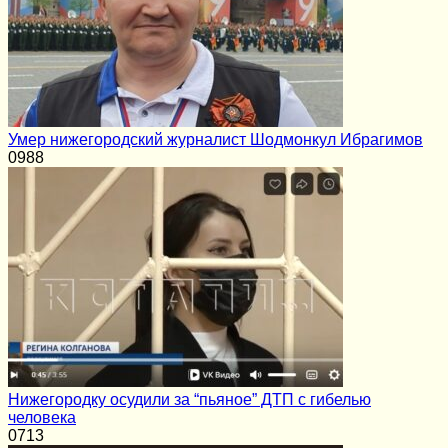
Умер нижегородский журналист Шодмонкул Ибрагимов
0
988
Нижегородку осудили за “пьяное” ДТП с гибелью
человека
0
713