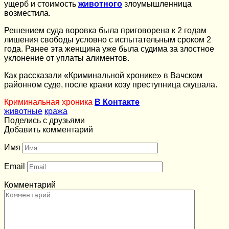
ущерб и стоимость
животного
злоумышленница
возместила.
Решением суда воровка была приговорена к 2 годам
лишения свободы условно с испытательным сроком 2
года. Ранее эта женщина уже была судима за злостное
уклонение от уплаты алиментов.
Как рассказали «Криминальной хронике» в Вачском
районном суде, после кражи козу преступница скушала.
Криминальная хроника
В Контакте
животные
кража
Поделись с друзьями
Добавить комментарий
Имя
Email
Комментарий