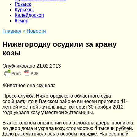
Розыск
Курьёзы
Калейдоскоп
Юмор
Главная
»
Новости
Нижегородку осудили за кражу
козы
Опубликовано
21.02.2013
Животное она скушала
Пресс-служба Нижегородского областного суда
сообщает, что в Вачском районе вынесен приговор 41-
летней местной жительнице, которая 30 ноября 2012
года украла козу у местной жительницы.
В алкогольном опьянении она взломала дверь, проникла
во двор дома и украла козу, стоимостью 4 тысячи рублей.
Дело рассматривалось в особом порядке. Нанесенный