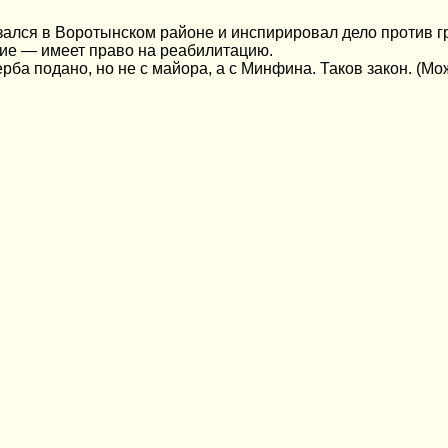
ался в Воротынском районе и инспирировал дело против гр-
ение — имеет право на реабилитацию.
ба подано, но не с майора, а с Минфина. Таков закон. (Мо