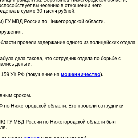
поспособствует вынесению в отношении него
едства в сумме 30 тысяч рублей.
) ГУ МВД России по Нижегородской области.
арушения.
бласти провели задержание одного из полицейских отдела
ула дела такова, что сотрудник отдела по борьбе с
ались деньги.
. 159 УК РФ (покушение на
мошенничество
).
овным сроком.
 по Нижегородской области. Его провели сотрудники
К) ГУ МВД России по Нижегородской области был
ля.
тным лицом
взятки
в крупном размере).