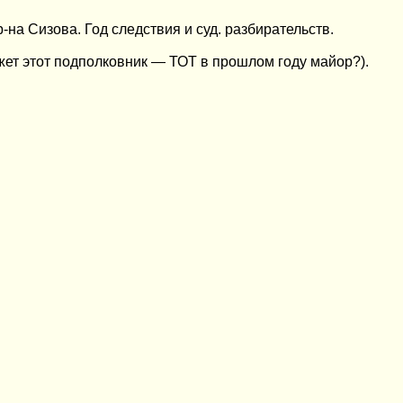
на Сизова. Год следствия и суд. разбирательств.
жет этот подполковник — ТОТ в прошлом году майор?).