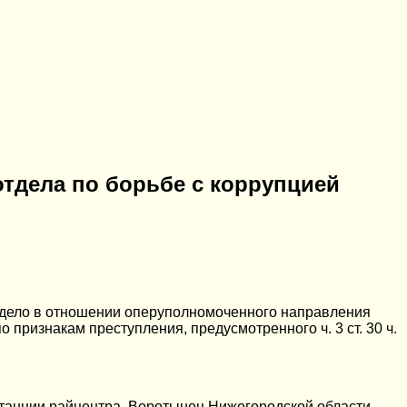
тдела по борьбе с коррупцией
 дело в отношении оперуполномоченного направления
ризнакам преступления, предусмотренного ч. 3 ст. 30 ч.
станции райцентра. Воротынец Нижегородской области,