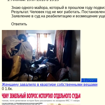
Знаю одного майора, который в прошлом году подвиз
Результат. Человек год не мог работать. Постановл
Заявление в суд на реабилитацию и возмещение ущер
Ответить
В России
Женщину завалило в квартире собственными вещами
0
1.6к.