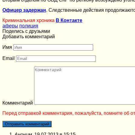
Офицер задержан
. Следственные действия продолжаютс
Криминальная хроника
В Контакте
аферы
полиция
Поделись с друзьями
Добавить комментарий
Имя
Email
Комментарий
Перед отправкой комментария, пожалуйста, помните об от
Аноним.
19.07.2013 в 15:15