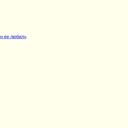
он ее любил»