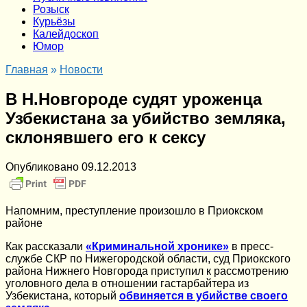
Розыск
Курьёзы
Калейдоскоп
Юмор
Главная
»
Новости
В Н.Новгороде судят уроженца
Узбекистана за убийство земляка,
склонявшего его к сексу
Опубликовано
09.12.2013
Напомним, преступление произошло в Приокском
районе
Как рассказали
«Криминальной хронике»
в пресс-
службе СКР по Нижегородской области, суд Приокского
района Нижнего Новгорода приступил к рассмотрению
уголовного дела в отношении гастарбайтера из
Узбекистана, который
обвиняется в убийстве своего