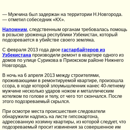
— Мужчина был задержан на территории Н.Новгорода.
— отметил собеседник «КХ».
Напомним
, следственным органам требовалась помощь
в розыске уроженца республики Узбекистан, который
подозревается в убийстве своего земляка.
С февраля 2013 года двое
гастарбайтеров из
Узбекистана
производили ремонт в квартире одного из
домов по улице Сурикова в Приокском районе Нижнего
Новгорода.
В ночь на 6 апреля 2013 между строителями,
проживающими в ремонтируемой квартире, произошла
ссора, в ходе которой злоумышленник нанес 40-летнему
мужчине несколько ударов ножом и металлическим
котелком по голове и телу, от чего тот скончался. После
этого подозреваемый скрылся.
При осмотре места происшествия следователи
обнаружили надпись на листе гипсокартона,
адресованную хозяину квартиры, из которой следует, что
подозреваемый просит извинения за совершенное им