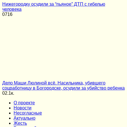
Нижегородку осудили за “пьяное” ДТП с гибелью
человека
0
716
Дело Маши Люлиной всё. Насильника, убившего
соцработницу в Богородске, осудили за убийство ребенка
0
2.1к.
О проекте
Новости
Несогласные
Актуально
Жесть