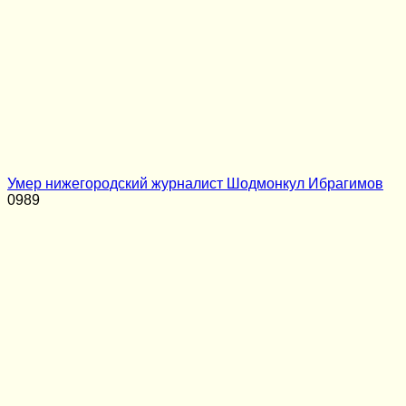
Умер нижегородский журналист Шодмонкул Ибрагимов
0
989