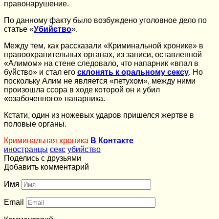
правонарушение.
По данному факту было возбуждено уголовное дело по
статье «
Убийство
».
Между тем, как рассказали «Криминальной хронике» в
правоохранительных органах, из записи, оставленной
«Алимом» на стене следовало, что напарник «впал в
буйство» и стал его
склонять к оральному сексу
. Но
поскольку Алим не является «петухом», между ними
произошла ссора в ходе которой он и убил
«озабоченного» напарника.
Кстати, один из ножевых ударов пришелся жертве в
половые органы.
Криминальная хроника
В Контакте
иностранцы
секс
убийство
Поделись с друзьями
Добавить комментарий
Имя
Email