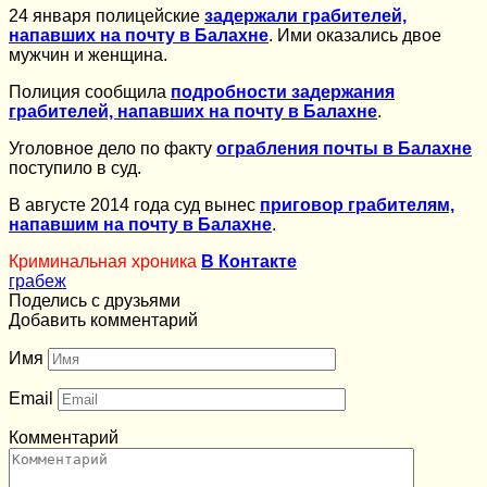
24 января полицейские
задержали грабителей,
напавших на почту в Балахне
. Ими оказались двое
мужчин и женщина.
Полиция сообщила
подробности задержания
грабителей, напавших на почту в Балахне
.
Уголовное дело по факту
ограбления почты в Балахне
поступило в суд.
В августе 2014 года суд вынес
приговор грабителям,
напавшим на почту в Балахне
.
Криминальная хроника
В Контакте
грабеж
Поделись с друзьями
Добавить комментарий
Имя
Email
Комментарий