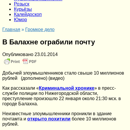
Розыск
Курьёзы
Калейдоскоп
Юмор
Главная
»
Громкое дело
В Балахне ограбили почту
Опубликовано
23.01.2014
Добычей злоумышленников стало свыше 10 миллионов
рублей (дополнено) (видео)
Как рассказали «
Криминальной хронике
» в пресс-
службе полиции по Нижегородской области,
преступление произошло 22 января около 21:30 мск. в
городе Балахна.
Неизвестные злоумышленники проникли в здание
почтамта и
открыто похитили
более 10 миллионов
рублей.