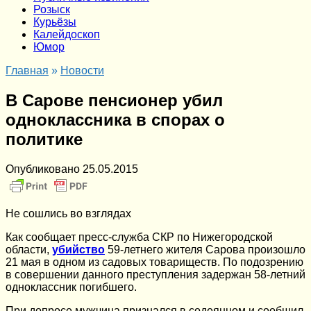
Розыск
Курьёзы
Калейдоскоп
Юмор
Главная
»
Новости
В Сарове пенсионер убил
одноклассника в спорах о
политике
Опубликовано
25.05.2015
Не сошлись во взглядах
Как сообщает пресс-служба СКР по Нижегородской
области,
убийство
59-летнего жителя Сарова произошло
21 мая в одном из садовых товариществ. По подозрению
в совершении данного преступления задержан 58-летний
одноклассник погибшего.
При допросе мужчина признался в содеянном и сообщил