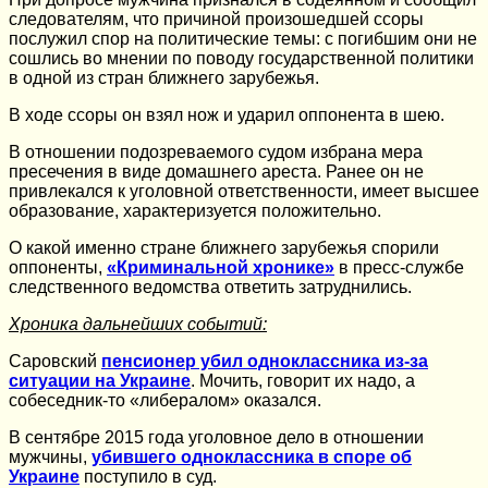
следователям, что причиной произошедшей ссоры
послужил спор на политические темы: с погибшим они не
сошлись во мнении по поводу государственной политики
в одной из стран ближнего зарубежья.
В ходе ссоры он взял нож и ударил оппонента в шею.
В отношении подозреваемого судом избрана мера
пресечения в виде домашнего ареста. Ранее он не
привлекался к уголовной ответственности, имеет высшее
образование, характеризуется положительно.
О какой именно стране ближнего зарубежья спорили
оппоненты,
«Криминальной хронике»
в пресс-службе
следственного ведомства ответить затруднились.
Хроника дальнейших событий:
Саровский
пенсионер убил одноклассника из-за
ситуации на Украине
. Мочить, говорит их надо, а
собеседник-то «либералом» оказался.
В сентябре 2015 года уголовное дело в отношении
мужчины,
убившего одноклассника в споре об
Украине
поступило в суд.