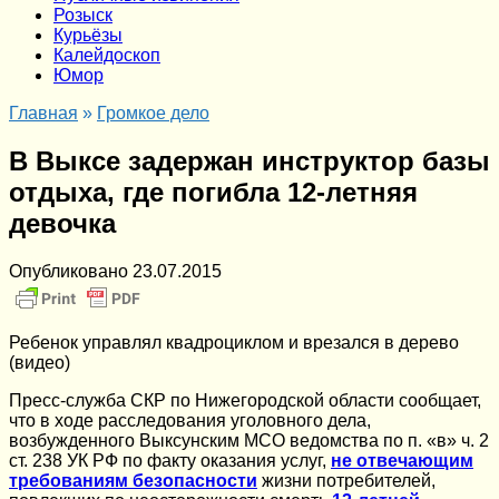
Розыск
Курьёзы
Калейдоскоп
Юмор
Главная
»
Громкое дело
В Выксе задержан инструктор базы
отдыха, где погибла 12-летняя
девочка
Опубликовано
23.07.2015
Ребенок управлял квадроциклом и врезался в дерево
(видео)
Пресс-служба СКР по Нижегородской области сообщает,
что в ходе расследования уголовного дела,
возбужденного Выксунским МСО ведомства по п. «в» ч. 2
ст. 238 УК РФ по факту оказания услуг,
не отвечающим
требованиям безопасности
жизни потребителей,