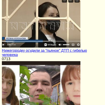
Нижегородку осудили за “пьяное” ДТП с гибелью
человека
0
713