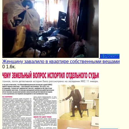
В России
Женщину завалило в квартире собственными вещами
0
1.6к.