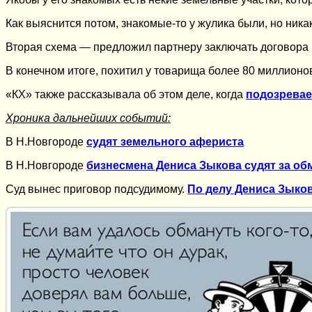
Как выяснится потом, знакомые-то у жулика были, но ника
Вторая схема — предложил партнеру заключать договора 
В конечном итоге, похитил у товарища более 80 миллионо
«КХ» также рассказывала об этом деле, когда
подозревае
Хроника дальнейших событий:
В Н.Новгороде
судят земельного афериста
В Н.Новгороде
бизнесмена Дениса Зыкова судят за об
Суд вынес приговор подсудимому.
По делу Дениса Зыко