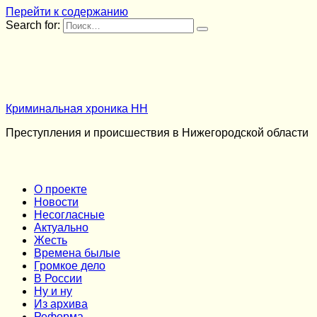
Перейти к содержанию
Search for:
Криминальная хроника НН
Преступления и происшествия в Нижегородской области
О проекте
Новости
Несогласные
Актуально
Жесть
Времена былые
Громкое дело
В России
Ну и ну
Из архива
Реформа