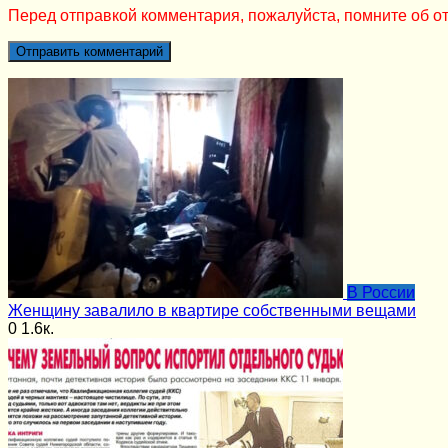
Перед отправкой комментария, пожалуйста, помните об от
В России
Женщину завалило в квартире собственными вещами
0
1.6к.