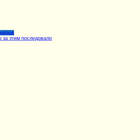
тнёров
о за этим последовало