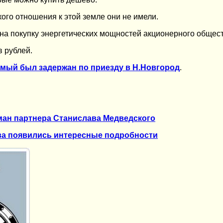
кого отношения к этой земле они не имели.
на покупку энергетических мощностей акционерного общест
в рублей.
мый был задержан по приезду в Н.Новгород
.
ман партнера Станислава Медведского
ва появились интересные подробности