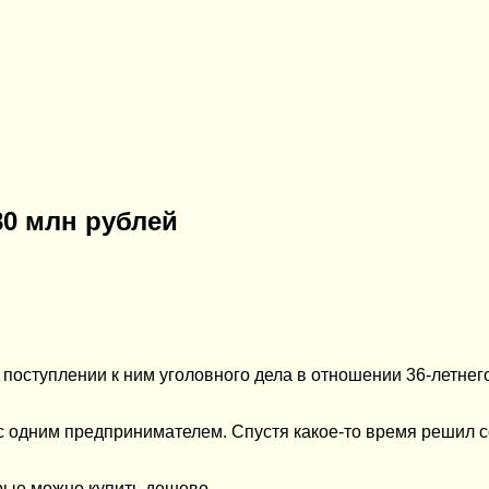
80 млн рублей
 поступлении к ним уголовного дела в отношении 36-летне
с одним предпринимателем. Спустя какое-то время решил с
орые можно купить дешево.