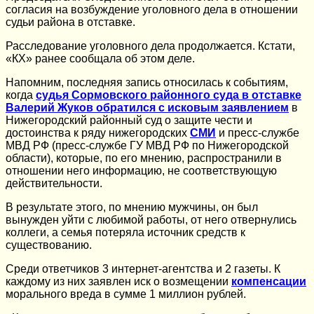
согласия на возбуждение уголовного дела в отношении
судьи района в отставке.
Расследование уголовного дела продолжается. Кстати,
«КХ» ранее сообщала об этом деле.
Напомним, последняя запись относилась к событиям,
когда
судья Сормовского районного суда в отставке
Валерий Жуков обратился с исковым заявлением
в
Нижегородский районный суд о защите чести и
достоинства к ряду нижегородских
СМИ
и пресс-службе
МВД РФ (пресс-службе ГУ МВД РФ по Нижегородской
области), которые, по его мнению, распространили в
отношении него информацию, не соответствующую
действительности.
В результате этого, по мнению мужчины, он был
вынужден уйти с любимой работы, от него отвернулись
коллеги, а семья потеряла источник средств к
существованию.
Среди ответчиков 3 интернет-агентства и 2 газеты. К
каждому из них заявлен иск о возмещении
компенсации
морального вреда в сумме 1 миллион рублей.