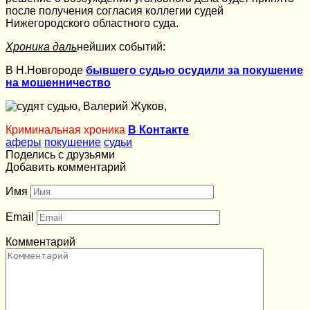
после получения согласия коллегии судей
Нижегородского областного суда.
Хроника даль
нейших событий:
В Н.Новгороде
бывшего судью осудили за покушение
на мошенничество
Криминальная хроника
В Контакте
аферы
покушение
судьи
Поделись с друзьями
Добавить комментарий
Имя
Email
Комментарий