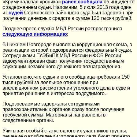
«Криминальная хроника»
ранее сообщала
об инциденте
с задержанием судьи. Напомним, 5 июля 2013 года один
из
судей
Сормовского районного суда был задержан при
получении денежных средств в сумме 120 тысяч рублей.
Позднее пресс-служба МВД России распространила
следующую информацию
:
В Нижнем Новгороде выявлена коррупционная схема, в
реализации которой подозревается федеральный судья.
Сотрудниками ГУЭБиПК МВД России и ФСБ России
задокументирован факт получения государственным
служащим незаконного денежного вознаграждения.
Установлено, что судья и его сообщница требовали 150
тысяч рублей за лояльное отношение при
апелляционном рассмотрении уголовного дела в суде и
принятие решения в интересах подсудимого.
Подозреваемые задержаны сотрудниками
правоохранительных органов сразу после получения
требуемой суммы. Материалы направлены в
следственные органы.
Учитывая особый статус одного их участников группы,
решение о возбуждении уголовного дела будет принято