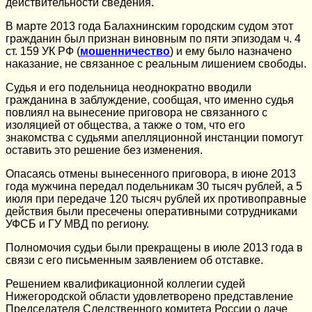
действительности сведения.
В марте 2013 года Балахнинским городским судом этот
гражданин был признан виновным по пяти эпизодам ч. 4
ст. 159 УК РФ (
мошенничество
) и ему было назначено
наказание, не связанное с реальным лишением свободы.
Судья и его подельница неоднократно вводили
гражданина в заблуждение, сообщая, что именно судья
повлиял на вынесение приговора не связанного с
изоляцией от общества, а также о том, что его
знакомства с судьями апелляционной инстанции помогут
оставить это решение без изменения.
Опасаясь отмены вынесенного приговора, в июне 2013
года мужчина передал подельникам 30 тысяч рублей, а 5
июля при передаче 120 тысяч рублей их противоправные
действия были пресечены оперативными сотрудниками
УФСБ и ГУ МВД по региону.
Полномочия судьи были прекращены в июле 2013 года в
связи с его письменным заявлением об отставке.
Решением квалификационной коллегии судей
Нижегородской области удовлетворено представление
Председателя Следственного комитета России о даче