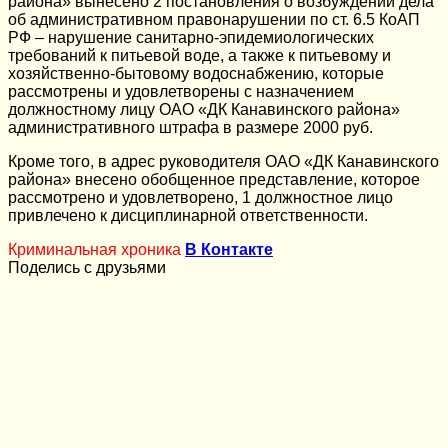
района» вынесено 2 постановления о возбуждении дела
об административном правонарушении по ст. 6.5 КоАП
РФ – нарушение санитарно-эпидемиологических
требований к питьевой воде, а также к питьевому и
хозяйственно-бытовому водоснабжению, которые
рассмотрены и удовлетворены с назначением
должностному лицу ОАО «ДК Канавинского района»
административного штрафа в размере 2000 руб.
Кроме того, в адрес руководителя ОАО «ДК Канавинского
района» внесено обобщенное представление, которое
рассмотрено и удовлетворено, 1 должностное лицо
привлечено к дисциплинарной ответственности.
Криминальная хроника
В Контакте
Поделись с друзьями