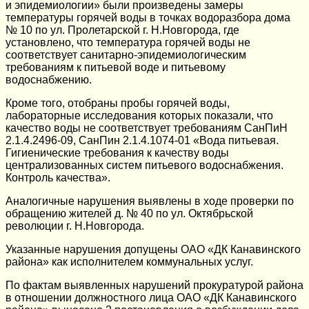
и эпидемиологии» были произведены замеры
температуры горячей воды в точках водоразбора дома
№ 10 по ул. Пролетарской г. Н.Новгорода, где
установлено, что температура горячей воды не
соответствует санитарно-эпидемиологическим
требованиям к питьевой воде и питьевому
водоснабжению.
Кроме того, отобраны пробы горячей воды,
лабораторные исследования которых показали, что
качество воды не соответствует требованиям СанПиН
2.1.4.2496-09, СанПин 2.1.4.1074-01 «Вода питьевая.
Гигиенические требования к качеству воды
централизованных систем питьевого водоснабжения.
Контроль качества».
Аналогичные нарушения выявлены в ходе проверки по
обращению жителей д. № 40 по ул. Октябрьской
революции г. Н.Новгорода.
Указанные нарушения допущены ОАО «ДК Канавинского
района» как исполнителем коммунальных услуг.
По фактам выявленных нарушений прокуратурой района
в отношении должностного лица ОАО «ДК Канавинского