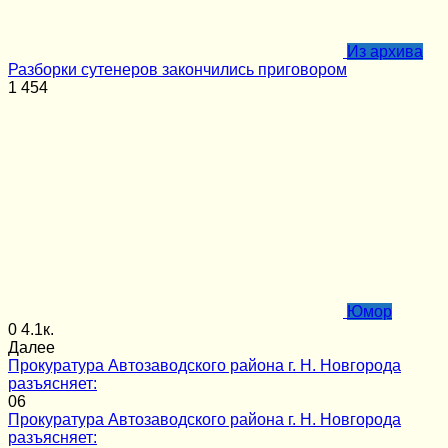
Из архива
Разборки сутенеров закончились приговором
1
454
Юмор
0
4.1к.
Далее
Прокуратура Автозаводского района г. Н. Новгорода
разъясняет:
0
6
Прокуратура Автозаводского района г. Н. Новгорода
разъясняет: