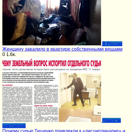
В России
Женщину завалило в квартире собственными вещами
0
1.6к.
Новости
партнёров
Почему судью Тищенко привлекли к «дисциплинарке» и