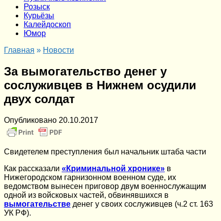
Розыск
Курьёзы
Калейдоскоп
Юмор
Главная
»
Новости
За вымогательство денег у
сослуживцев в Нижнем осудили
двух солдат
Опубликовано
20.10.2017
Свидетелем преступления был начальник штаба части
Как рассказали
«Криминальной хронике»
в
Нижегородском гарнизонном военном суде, их
ведомством вынесен приговор двум военнослужащим
одной из войсковых частей, обвинявшихся в
вымогательстве
денег у своих сослуживцев (ч.2 ст. 163
УК РФ).