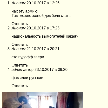
Аноним
20.10.2017 в 12:26
нах эту армию!
Там можно женой дембеля стать!
Ответить
Аноним
20.10.2017 в 17:23
национальность вымогателей какая?
Ответить
Аноним
21.10.2017 в 20:21
сто пудофф звери
Ответить
admin
автор
23.10.2017 в 09:20
фамилии русские
Ответить