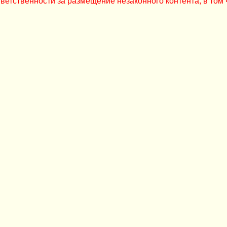
ветственности за размещение незаконного контента, в том 