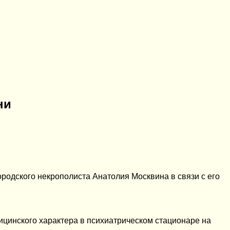
ни
ородского некрополиста Анатолия Москвина в связи с его
цинского характера в психиатрическом стационаре на