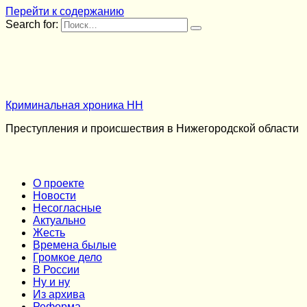
Перейти к содержанию
Search for:
Криминальная хроника НН
Преступления и происшествия в Нижегородской области
О проекте
Новости
Несогласные
Актуально
Жесть
Времена былые
Громкое дело
В России
Ну и ну
Из архива
Реформа