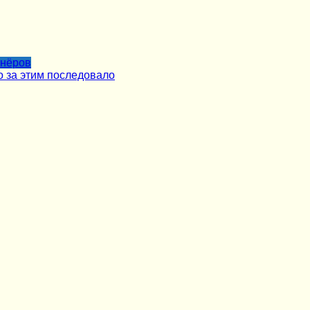
тнёров
о за этим последовало