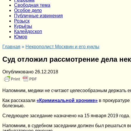
Cвободная тема
Особое дело
Публичные извинения
Розыск
Курьёзы
Калейдоскоп
Юмор
Главная
»
Некрополист Москвин и его куклы
Суд отложил рассмотрение дела нек
Опубликовано
26.12.2018
Напомним, медики не считают целесообразным держать е
Как рассказали
«Криминальной хронике»
в прокуратуре 
болезнью.
Следующее заседание назначено на 15 января 2019 года.
Напомним, в судебном заседании должен был решаться во
амбулаторное лечение.