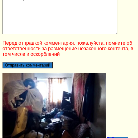
Перед отправкой комментария, пожалуйста, помните об
ответственности за размещение незаконного контента, в
том числе и оскорблений