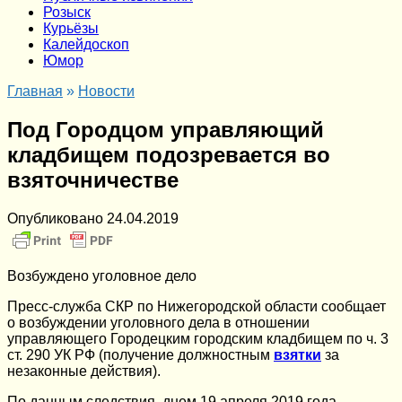
Розыск
Курьёзы
Калейдоскоп
Юмор
Главная
»
Новости
Под Городцом управляющий
кладбищем подозревается во
взяточничестве
Опубликовано
24.04.2019
Возбуждено уголовное дело
Пресс-служба СКР по Нижегородской области сообщает
о возбуждении уголовного дела в отношении
управляющего Городецким городским кладбищем по ч. 3
ст. 290 УК РФ (получение должностным
взятки
за
незаконные действия).
По данным следствия, днем 19 апреля 2019 года