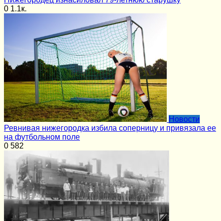
0
1.1к.
Новости
Ревнивая нижегородка избила соперницу и привязала ее
на футбольном поле
0
582