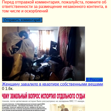
Перед отправкой комментария, пожалуйста, помните об
ответственности за размещение незаконного контента, в
том числе и оскорблений
В России
Женщину завалило в квартире собственными вещами
0
1.6к.