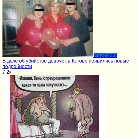
Из архива
В деле об убийстве девочек в Кстове появились новые
подробности
7
2к.