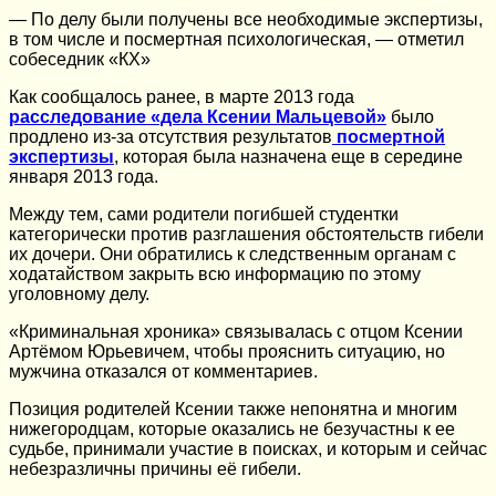
— По делу были получены все необходимые экспертизы,
в том числе и посмертная психологическая, — отметил
собеседник «КХ»
Как сообщалось ранее, в марте 2013 года
расследование «дела Ксении Мальцевой»
было
продлено из-за отсутствия результатов
посмертной
экспертизы
, которая была назначена еще в середине
января 2013 года.
Между тем, сами родители погибшей студентки
категорически против разглашения обстоятельств гибели
их дочери. Они обратились к следственным органам с
ходатайством закрыть всю информацию по этому
уголовному делу.
«Криминальная хроника» связывалась с отцом Ксении
Артёмом Юрьевичем, чтобы прояснить ситуацию, но
мужчина отказался от комментариев.
Позиция родителей Ксении также непонятна и многим
нижегородцам, которые оказались не безучастны к ее
судьбе, принимали участие в поисках, и которым и сейчас
небезразличны причины её гибели.