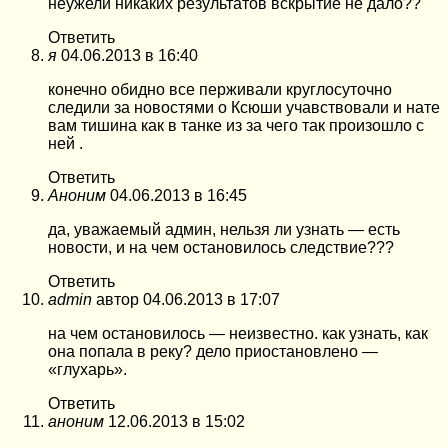
неужели никаких результатов вскрытие не дало??
Ответить
я
04.06.2013 в 16:40
конечно обидно все перживали круглосуточно
следили за новостями о Ксюши учавствовали и нате
вам тишина как в танке из за чего так произошло с
ней .
Ответить
Аноним
04.06.2013 в 16:45
да, уважаемый админ, нельзя ли узнать — есть
новости, и на чем остановилось следствие???
Ответить
admin
автор
04.06.2013 в 17:07
на чем остановилось — неизвестно. как узнать, как
она попала в реку? дело приостановлено —
«глухарь».
Ответить
аноним
12.06.2013 в 15:02