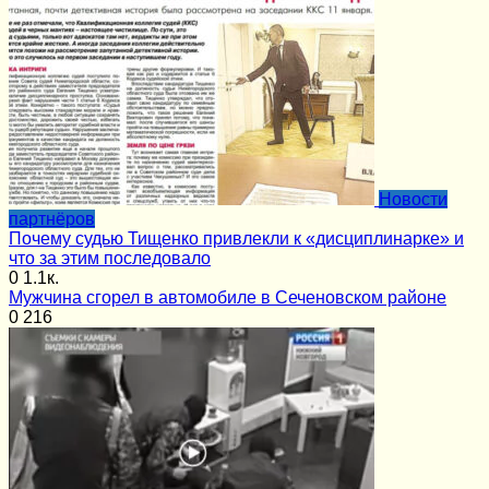
Новости
партнёров
Почему судью Тищенко привлекли к «дисциплинарке» и
что за этим последовало
0
1.1к.
Мужчина сгорел в автомобиле в Сеченовском районе
0
216