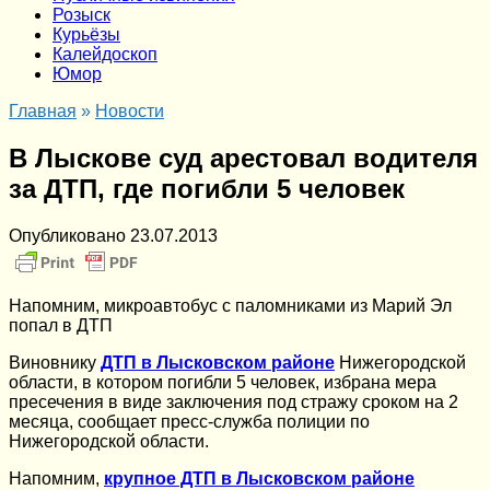
Розыск
Курьёзы
Калейдоскоп
Юмор
Главная
»
Новости
В Лыскове суд арестовал водителя
за ДТП, где погибли 5 человек
Опубликовано
23.07.2013
Напомним, микроавтобус с паломниками из Марий Эл
попал в ДТП
Виновнику
ДТП в Лысковском районе
Нижегородской
области, в котором погибли 5 человек, избрана мера
пресечения в виде заключения под стражу сроком на 2
месяца, сообщает пресс-служба полиции по
Нижегородской области.
Напомним,
крупное ДТП в Лысковском районе