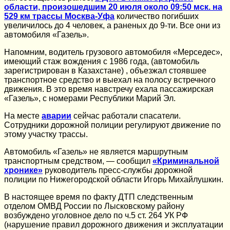
области, произошедшим 20 июля около 09:50 мск. на
529 км трассы Москва-Уфа
количество погибших
увеличилось до 4 человек, а раненых до 9-ти. Все они из
автомобиля «Газель».
Напомним, водитель грузового автомобиля «Мерседес»,
имеющий стаж вождения с 1986 года, (автомобиль
зарегистрирован в Казахстане) , объезжал стоявшее
транспортное средство и выехал на полосу встречного
движения. В это время навстречу ехала пассажирская
«Газель», с номерами Республики Марий Эл.
На месте
аварии
сейчас работали спасатели.
Сотрудники дорожной полиции регулируют движение по
этому участку трассы.
Автомобиль «Газель» не является маршрутным
транспортным средством, — сообщил
«Криминальной
хронике»
руководитель пресс-службы дорожной
полиции по Нижегородской области Игорь Михайлушкин.
В настоящее время по факту ДТП следственным
отделом ОМВД России по Лысковскому району
возбуждено уголовное дело по ч.5 ст. 264 УК РФ
(нарушение правил дорожного движения и эксплуатации