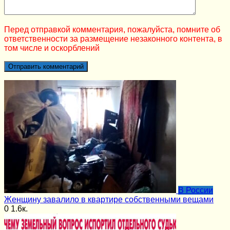
Перед отправкой комментария, пожалуйста, помните об
ответственности за размещение незаконного контента, в
том числе и оскорблений
В России
Женщину завалило в квартире собственными вещами
0
1.6к.