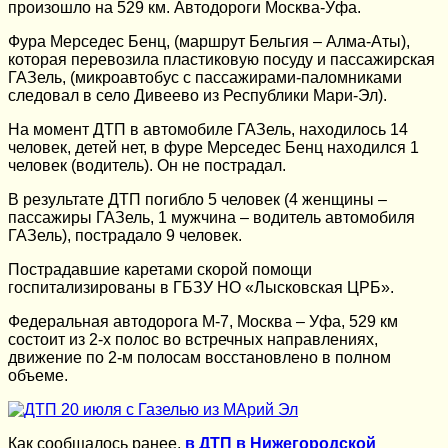
произошло на 529 км. Автодороги Москва-Уфа.
Фура Мерседес Бенц, (маршрут Бельгия – Алма-Аты),
которая перевозила пластиковую посуду и пассажирская
ГАЗель, (микроавтобус с пассажирами-паломниками
следовал в село Дивеево из Республики Мари-Эл).
На момент ДТП в автомобиле ГАЗель, находилось 14
человек, детей нет, в фуре Мерседес Бенц находился 1
человек (водитель). Он не пострадал.
В результате ДТП погибло 5 человек (4 женщины –
пассажиры ГАЗель, 1 мужчина – водитель автомобиля
ГАЗель), пострадало 9 человек.
Пострадавшие каретами скорой помощи
госпитализированы в ГБЗУ НО «Лысковская ЦРБ».
Федеральная автодорога М-7, Москва – Уфа, 529 км
состоит из 2-х полос во встречных направлениях,
движение по 2-м полосам восстановлено в полном
объеме.
Как сообщалось ранее,
в ДТП в Нижегородской