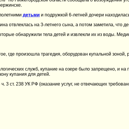
зержинске.
алолетними
детьми
и подружкой 6-летней дочери находилась
а отвлеклась на 3-летнего сына, а потом заметила, что дев
которые обнаружили тела детей и извлекли их из воды. Меди
ое, где произошла трагедия, оборудован купальной зоной, 
ологических служб, купание на озере было запрещено, и н
ону купания для детей.
ч. 3 ст. 238 УК РФ (оказание услуг, не отвечающих требов