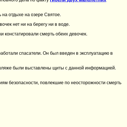
 на отдыхе на озере Святое.
очек нет ни на берегу ни в воде.
ки констатировали смерть обеих девочек.
работали спасатели. Он был введен в эксплуатацию в
а пляже были выставлены щиты с данной информацией.
аниям безопасности, повлекшие по неосторожности смерть