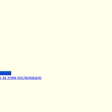
тнёров
о за этим последовало