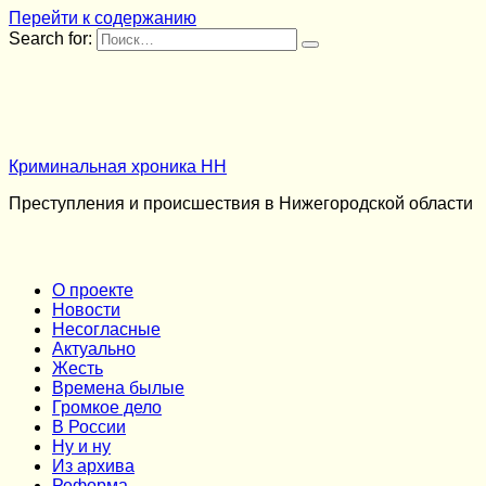
Перейти к содержанию
Search for:
Криминальная хроника НН
Преступления и происшествия в Нижегородской области
О проекте
Новости
Несогласные
Актуально
Жесть
Времена былые
Громкое дело
В России
Ну и ну
Из архива
Реформа