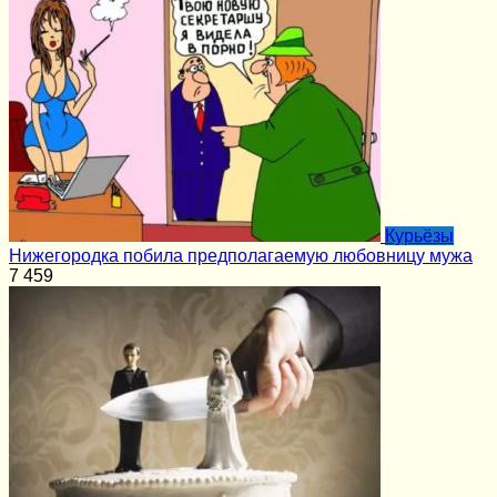
Курьёзы
Нижегородка побила предполагаемую любовницу мужа
7
459