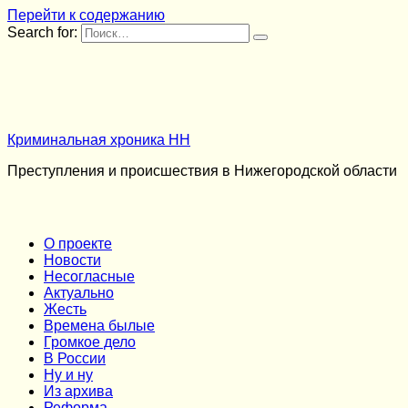
Перейти к содержанию
Search for:
Криминальная хроника НН
Преступления и происшествия в Нижегородской области
О проекте
Новости
Несогласные
Актуально
Жесть
Времена былые
Громкое дело
В России
Ну и ну
Из архива
Реформа