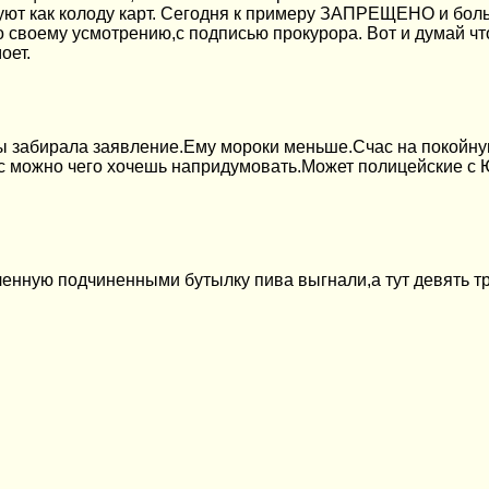
уют как колоду карт. Сегодня к примеру ЗАПРЕЩЕНО и боль
 своему усмотрению,с подписью прокурора. Вот и думай что
оет.
ы забирала заявление.Ему мороки меньше.Счас на покойную
час можно чего хочешь напридумовать.Может полицейские с
пленную подчиненными бутылку пива выгнали,а тут девять 