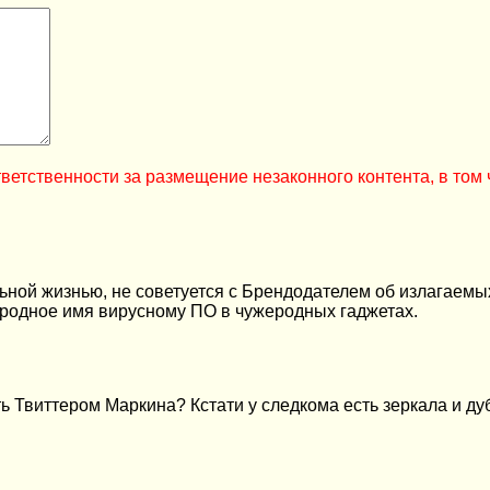
ветственности за размещение незаконного контента, в том 
льной жизнью, не советуется с Брендодателем об излагаемы
родное имя вирусному ПО в чужеродных гаджетах.
ь Твиттером Маркина? Кстати у следкома есть зеркала и д