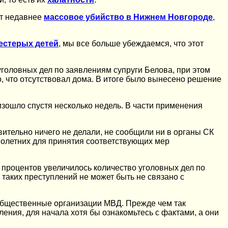
ет недавнее
массовое убийство в Нижнем Новгороде
,
шестерых детей
, мы все больше убеждаемся, что этот
головных дел по заявлениям супруги Белова, при этом
, что отсутствовал дома. В итоге было вынесено решение
изошло спустя несколько недель. В части применения
ительно ничего не делали, не сообщили ни в органы СК
ннолетних для принятия соответствующих мер
0 процентов увеличилось количество уголовных дел по
таких преступлений не может быть не связано с
 общественные организации МВД. Прежде чем так
ения, для начала хотя бы ознакомьтесь с фактами, а они