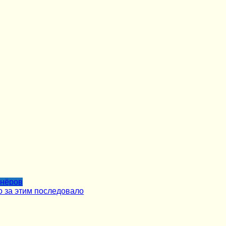
тнёров
о за этим последовало