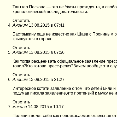
Твиттер Пескова — это не Указы президента, а сво
хронологической последовательности.
Ответить
Аноним
13.08.2015 в 07:41
Бастрыкину еще не известно как Шаев с Прониным р
крышуются в городе
Ответить
Аноним
13.08.2015 в 07:56
Как тогда расценивать официальное заявление пресс
топил?Кто готови пресс-релиз?Зачем вообще эта сл
Ответить
Аноним
13.08.2015 в 21:27
Интересное кстати заявление о том,что детей били и
подумав писала заявление,что претензий к мужу не 
Ответить
микола
14.08.2015 в 10:17
Полиция ведет себя как неприкасаемая отдельная от 