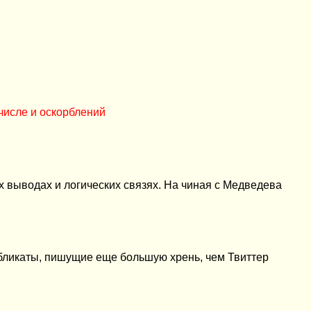
числе и оскорблений
х выводах и логических связях. На чиная с Медведева
убликаты, пишущие еще большую хрень, чем Твиттер