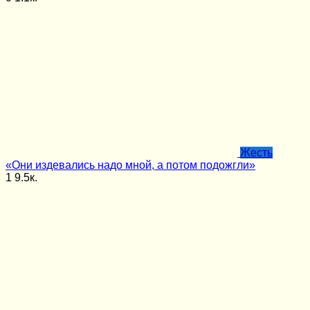
Жесть
«Они издевались надо мной, а потом подожгли»
1
9.5к.