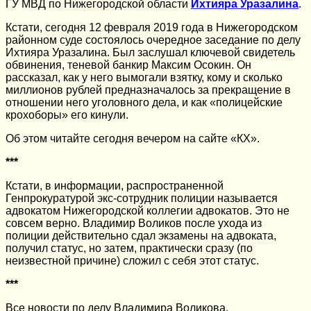
ГУ МВД по Нижегородской области
Ихтияра Уразалина
.
Кстати, сегодня 12 февраля 2019 года в Нижегородском
районном суде состоялось очередное заседание по делу
Ихтияра Уразалина. Был заслушал ключевой свидетель
обвинения, теневой банкир Максим Осокин. Он
рассказал, как у него вымогали взятку, кому и сколько
миллионов рублей предназначалось за прекращение в
отношении него уголовного дела, и как «полицейские
крохоборы» его кинули.
Об этом читайте сегодня вечером на сайте «КХ».
***
Кстати, в информации, распространенной
Генпрокуратурой экс-сотрудник полиции называется
адвокатом Нижегородской коллегии адвокатов. Это не
совсем верно. Владимир Воликов после ухода из
полиции действительно сдал экзамены на адвоката,
получил статус, но затем, практически сразу (по
неизвестной причине) сложил с себя этот статус.
***
Все новости по делу Владимира Воликова,