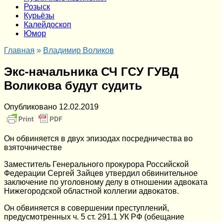
Розыск
Курьёзы
Калейдоскоп
Юмор
Главная
»
Владимир Воликов
Экс-начальника СЧ ГСУ ГУВД
Воликова будут судить
Опубликовано
12.02.2019
Он обвиняется в двух эпизодах посредничества во
взяточничестве
3аместитель Генерального прокурора Российской
Федерации Сергей Зайцев утвердил обвинительное
заключение по уголовному делу в отношении адвоката
Нижегородской областной коллегии адвокатов.
Он обвиняется в совершении преступлений,
предусмотренных ч. 5 ст. 291.1 УК РФ (обещание