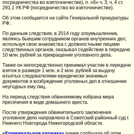
посредничества во взяточничестве), п. «б» ч. 3, ч. 4 ст.
291.1 УК РФ (посредничество во взяточничестве).
Об этом сообщается на сайте Генеральной прокуратуры
РФ.
По данным следствия, в 2014 году злоумышленник,
являясь бывшим сотрудником органов внутренних дел,
используя свои знакомства с должностными лицами
следственных органов, оказывал содействие в передаче
10 млн. рублей за прекращение уголовного дела.
Также он непосредственно принимал участие в передаче
взяток в размере 1 млн. и 2 млн. рублей за выдачу
изъятых следователями юридически значимых
документов и возбуждение уголовных дел в отношении
неугодных ему лиц.
На период следствия обвиняемому избрана мера
пресечения в виде домашнего ареста.
После утверждения обвинительного заключения
уголовное дело направлено в Советский районный суд г.
Нижнего Новгорода Нижегородской области.
«Криминальная хроника»
ранее сообщала об этом