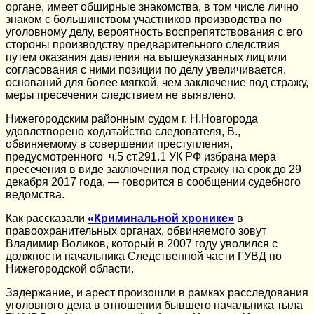
органе, имеет обширные знакомства, в том числе лично
знаком с большинством участников производства по
уголовному делу, вероятность воспрепятствования с его
стороны производству предварительного следствия
путем оказания давления на вышеуказанных лиц или
согласования с ними позиции по делу увеличивается,
оснований для более мягкой, чем заключение под стражу,
меры пресечения следствием не выявлено.
Нижегородским районным судом г. Н.Новгорода
удовлетворено ходатайство следователя, В.,
обвиняемому в совершении преступления,
предусмотренного ч.5 ст.291.1 УК РФ избрана мера
пресечения в виде заключения под стражу на срок до 29
декабря 2017 года, — говорится в сообщении судебного
ведомства.
Как рассказали
«Криминальной хронике»
в
правоохранительных органах, обвиняемого зовут
Владимир Воликов, который в 2007 году уволился с
должности начальника Следственной части ГУВД по
Нижегородской области.
Задержание, и арест произошли в рамках расследования
уголовного дела в отношении бывшего начальника тыла