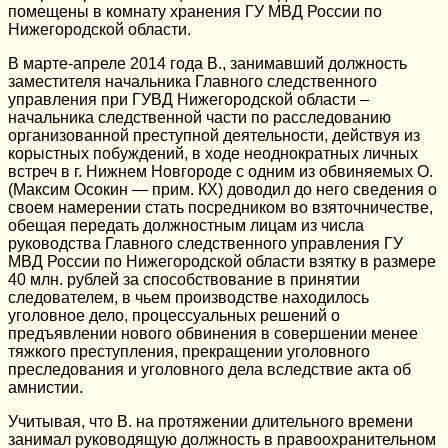
помещены в комнату хранения ГУ МВД России по
Нижегородской области.
В марте-апреле 2014 года В., занимавший должность
заместителя начальника Главного следственного
управления при ГУВД Нижегородской области –
начальника следственной части по расследованию
организованной преступной деятельности, действуя из
корыстных побуждений, в ходе неоднократных личных
встреч в г. Нижнем Новгороде с одним из обвиняемых О.
(Максим Осокин — прим. КХ) доводил до него сведения о
своем намерении стать посредником во взяточничестве,
обещая передать должностным лицам из числа
руководства Главного следственного управления ГУ
МВД России по Нижегородской области взятку в размере
40 млн. рублей за способствование в принятии
следователем, в чьем производстве находилось
уголовное дело, процессуальных решений о
предъявлении нового обвинения в совершении менее
тяжкого преступления, прекращении уголовного
преследования и уголовного дела вследствие акта об
амнистии.
Учитывая, что В. на протяжении длительного времени
занимал руководящую должность в правоохранительном