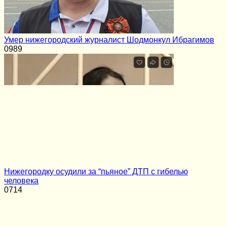
Умер нижегородский журналист Шодмонкул Ибрагимов
0
989
Нижегородку осудили за “пьяное” ДТП с гибелью
человека
0
714