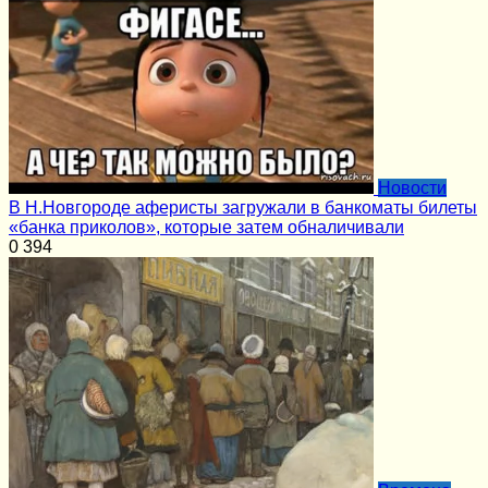
Новости
В Н.Новгороде аферисты загружали в банкоматы билеты
«банка приколов», которые затем обналичивали
0
394