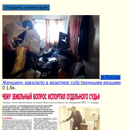
В России
Женщину завалило в квартире собственными вещами
0
1.6к.