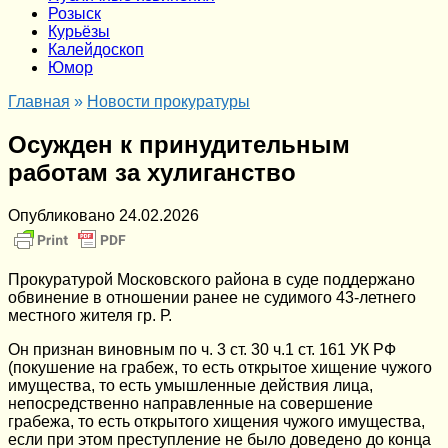
Розыск
Курьёзы
Калейдоскоп
Юмор
Главная
»
Новости прокуратуры
Осужден к принудительным
работам за хулиганство
Опубликовано
24.02.2026
Прокуратурой Московского района в суде поддержано
обвинение в отношении ранее не судимого 43-летнего
местного жителя гр. Р.
Он признан виновным по ч. 3 ст. 30 ч.1 ст. 161 УК РФ
(покушение на грабеж, то есть открытое хищение чужого
имущества, то есть умышленные действия лица,
непосредственно направленные на совершение
грабежа, то есть открытого хищения чужого имущества,
если при этом преступление не было доведено до конца