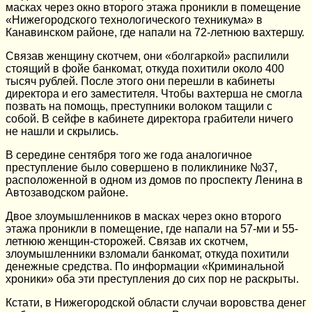
масках через окно второго этажа проникли в помещение
«Нижегородского технологического техникума» в
Канавинском районе, где напали на 72-летнюю вахтершу.
Связав женщину скотчем, они «болгаркой» распилили
стоящий в фойе банкомат, откуда похитили около 400
тысяч рублей. После этого они перешли в кабинеты
директора и его заместителя. Чтобы вахтерша не смогла
позвать на помощь, преступники волоком тащили с
собой. В сейфе в кабинете директора грабители ничего
не нашли и скрылись.
В середине сентября того же года аналогичное
преступление было совершено в поликлинике №37,
расположенной в одном из домов по проспекту Ленина в
Автозаводском районе.
Двое злоумышленников в масках через окно второго
этажа проникли в помещение, где напали на 57-ми и 55-
летнюю женщин-сторожей. Связав их скотчем,
злоумышленники взломали банкомат, откуда похитили
денежные средства. По информации «Криминальной
хроники» оба эти преступления до сих пор не раскрыты.
Кстати, в Нижегородской области случаи воровства денег