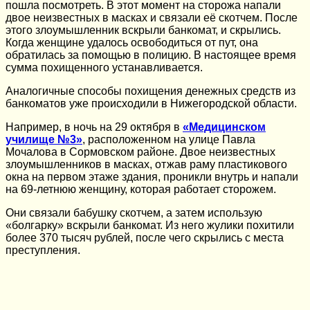
пошла посмотреть. В этот момент на сторожа напали
двое неизвестных в масках и связали её скотчем. После
этого злоумышленник вскрыли банкомат, и скрылись.
Когда женщине удалось освободиться от пут, она
обратилась за помощью в полицию. В настоящее время
сумма похищенного устанавливается.
Аналогичные способы похищения денежных средств из
банкоматов уже происходили в Нижегородской области.
Например, в ночь на 29 октября в
«Медицинском
училище №3»
, расположенном на улице Павла
Мочалова в Сормовском районе. Двое неизвестных
злоумышленников в масках, отжав раму пластикового
окна на первом этаже здания, проникли внутрь и напали
на 69-летнюю женщину, которая работает сторожем.
Они связали бабушку скотчем, а затем использую
«болгарку» вскрыли банкомат. Из него жулики похитили
более 370 тысяч рублей, после чего скрылись с места
преступления.