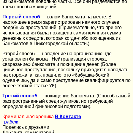
из банкоматов довольно часты. Все они разделяются по
трём способам хищений:
Первый способ
— взлом банкомата на месте. В
настоящее время зарегистрирован немного случаев
подобных преступлений. (Примечательно, что при его
использования была похищена самая крупная сумма
денежных средств, которая когда-либо похищенна из
банкоматов в Нижегородской области.)
Второй способ — нападение на организацию, где
установлен банкомат. Нейтрализация сторожа,
«взрезание» банкомата и похищение денег. (Более
циничное преступление, поскольку приходится нападать
на сторожа, а, как правило, это «бабушка-божий
одуванчик», да и само преступление квалифицируется по
более тяжкой статье УК)
Третий способ
— похищение банкомата. (Способ самый
распространенный среди жуликов, но требующий
определенной финансовой подготовки).
Криминальная хроника
В Контакте
грабеж
Поделись с друзьями
Добавить комментарий