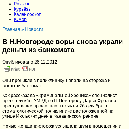
Розыск
Курьёзы
Калейдоскоп
Юмор
Главная
»
Новости
В Н.Новгороде воры снова украли
деньги из банкомата
Опубликовано
26.12.2012
Они проникли в поликлинику, напали на сторожа и
вскрыли банкомат
Как рассказала «Криминальной хронике» специалист
пресс-службы УМВД по Н.Новгороду Дарья Фролова,
преступление произошло в ночь на 26 декабря в
стоматологической поликлинике расположенной на
улице Июльских дней в Канавинском районе.
Ночью женщина-сторож услышала шум в помещении и