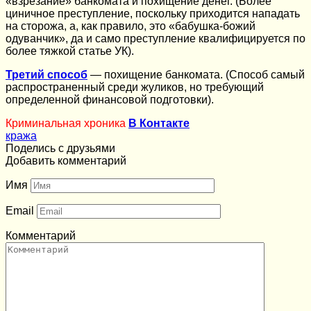
«взрезание» банкомата и похищение денег. (Более
циничное преступление, поскольку приходится нападать
на сторожа, а, как правило, это «бабушка-божий
одуванчик», да и само преступление квалифицируется по
более тяжкой статье УК).
Третий способ
— похищение банкомата. (Способ самый
распространенный среди жуликов, но требующий
определенной финансовой подготовки).
Криминальная хроника
В Контакте
кража
Поделись с друзьями
Добавить комментарий
Имя
Email
Комментарий