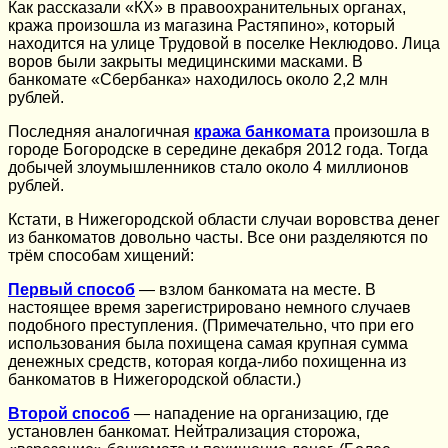
Как рассказали «КХ» в правоохранительных органах,
кража произошла из магазина Растяпино», который
находится на улице Трудовой в поселке Неклюдово. Лица
воров были закрыты медицинскими масками. В
банкомате «Сбербанка» находилось около 2,2 млн
рублей.
Последняя аналогичная
кража банкомата
произошла в
городе Богородске в середине декабря 2012 года. Тогда
добычей злоумышленников стало около 4 миллионов
рублей.
Кстати, в Нижегородской области случаи воровства денег
из банкоматов довольно часты. Все они разделяются по
трём способам хищений:
Первый способ
— взлом банкомата на месте. В
настоящее время зарегистрировано немного случаев
подобного преступления. (Примечательно, что при его
использования была похищена самая крупная сумма
денежных средств, которая когда-либо похищенна из
банкоматов в Нижегородской области.)
Второй способ
— нападение на организацию, где
установлен банкомат. Нейтрализация сторожа,