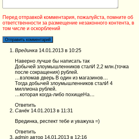
Перед отправкой комментария, пожалуйста, помните об
ответственности за размещение незаконного контента, в
том числе и оскорблений
Врединка
14.01.2013 в 10:25
Наверно лучше бы написать так
Добычей злоумышленников сталИ 2,2 млн.(точка
после сокращения) рублей.
…взломав дверь В один из магазинов…
Тогда добычей злоумышленников сталИ 4
миллиона рублей.
…которая когда-либо похищеНа…
Ответить
Санёк
14.01.2013 в 11:31
Врединка, респект тебе и уважуха =)
Ответить
admin
автор
14.01.2013 в 12:16