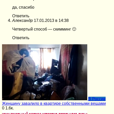
да, спасибо
Ответить
Александр
17.01.2013 в 14:38
Четвертый способ — скимминг 🙂
Ответить
В России
Женщину завалило в квартире собственными вещами
0
1.6к.