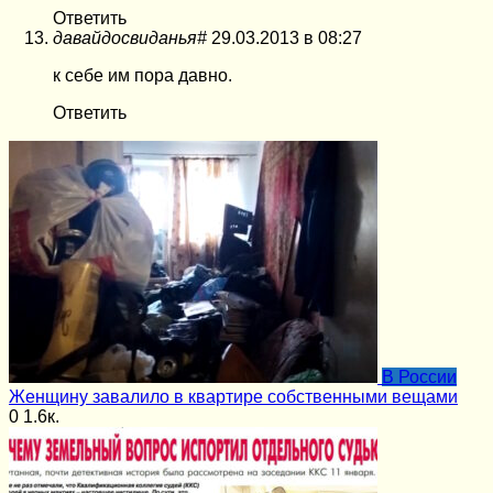
Ответить
давайдосвиданья#
29.03.2013 в 08:27
к себе им пора давно.
Ответить
В России
Женщину завалило в квартире собственными вещами
0
1.6к.