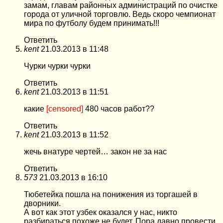
замам, главам районных администраций по очистке
города от уличной торговлю. Ведь скоро чемпионат
мира по футболу будем принимать!!!
Ответить
kent
21.03.2013 в 11:48
Чурки чурки чурки
Ответить
kent
21.03.2013 в 11:51
какие
[censored]
480 часов работ??
Ответить
kent
21.03.2013 в 11:52
жечь внатуре чертей… закон не за нас
Ответить
573
21.03.2013 в 16:10
Тюбетейка пошла на понижения из торгашей в
дворники.
А вот как этот узбек оказался у нас, никто
разбираться похоже не будет. Пора давно провести