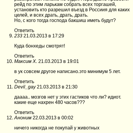
рейд по этим ларькам собрать всех торгашей,
установить кто разрешил въезд в Россиия для каких
целей, и всех драть, драть, драть.
Но, с кого тогда господа бакшиш иметь будут?
Ответить
233
21.03.2013 в 17:29
Куда бонхеды смотрят!
Ответить
Максим Х.
21.03.2013 в 19:01
в ук совсем другое написано.это минимум 5 лет.
Ответить
Devil_gay
21.03.2013 в 21:30
даааа.. мозгов нет у этих гастиков что ли? идиот.
какие еще нахрен 480 часов???
Ответить
Аноним
22.03.2013 в 00:02
ничего никогда не покупай у животных