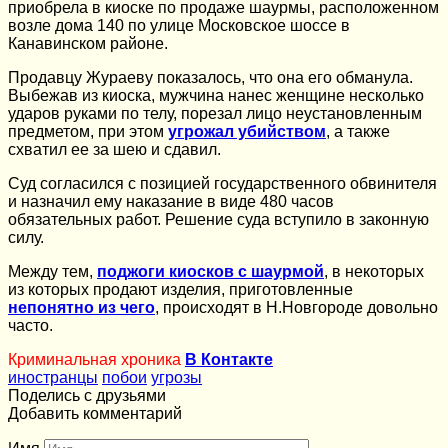
приобрела в киоске по продаже шаурмы, расположенном
возле дома 140 по улице Московское шоссе в
Канавинском районе.
Продавцу Жураеву показалось, что она его обманула.
Выбежав из киоска, мужчина нанес женщине несколько
ударов руками по телу, порезал лицо неустановленным
предметом, при этом
угрожал убийством
, а также
схватил ее за шею и сдавил.
Суд согласился с позицией государственного обвинителя
и назначил ему наказание в виде 480 часов
обязательных работ. Решение суда вступило в законную
силу.
Между тем,
поджоги киосков с шаурмой
, в некоторых
из которых продают изделия, приготовленные
непонятно из чего
, происходят в Н.Новгороде довольно
часто.
Криминальная хроника
В Контакте
иностранцы
побои
угрозы
Поделись с друзьями
Добавить комментарий