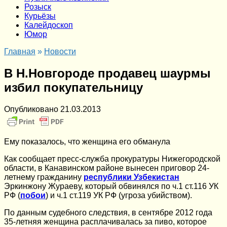
Розыск
Курьёзы
Калейдоскоп
Юмор
Главная
»
Новости
В Н.Новгороде продавец шаурмы
избил покупательницу
Опубликовано
21.03.2013
Ему показалось, что женщина его обманула
Как сообщает пресс-служба прокуратуры Нижегородской
области, в Канавинском районе вынесен приговор 24-
летнему гражданину
республики Узбекистан
Эркинжону Жураеву, который обвинялся по ч.1 ст.116 УК
РФ (
побои
) и ч.1 ст.119 УК РФ (угроза убийством).
По данным судебного следствия, в сентябре 2012 года
35-летняя женщина расплачивалась за пиво, которое