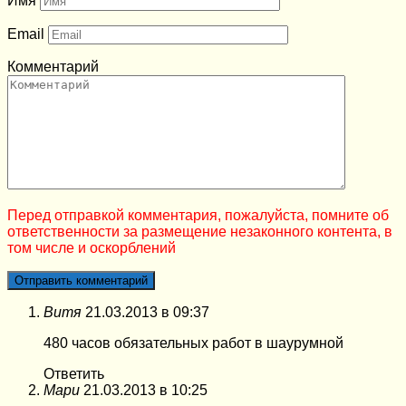
Имя
Email
Комментарий
Перед отправкой комментария, пожалуйста, помните об
ответственности за размещение незаконного контента, в
том числе и оскорблений
Витя
21.03.2013 в 09:37
480 часов обязательных работ в шаурумной
Ответить
Мари
21.03.2013 в 10:25