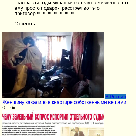
стал за эти годы,мурашки по телу,по жизненно,это
ему просто подарок, расстрел вот это
приговор!!!!!!!!!!!!!!!!!!!!!!!!!!!!!!!!!!
Ответить
В России
Женщину завалило в квартире собственными вещами
0
1.6к.