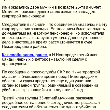
Ими оказались двое мужчин в возрасте 25-ти и 40-лет.
Мотивом произошедшего стало желание завладеть
квартирой пенсионерки.
Следователи выяснили, что обвиняемая «навела» на эту
квартиру своих знакомых. Ее желанием было завладеть
документами на квартиру пенсионерки, но исполнители
перестарались, и старушка умерла. Данное уголовное
дело в настоящее время рассматривается в суде
Нижегородского района.
Как сообщалось ранее
, в Н.Новгороде третий член
банды «черных риэлторов» заключил сделку с
правосудием.
По сообщению пресс-службы СКР по Нижегородской
области, в ближайшее время перед Нижегородским
областным судом предстанет еще один участник
организованной группы, обвиняемый в совершении
убийства, скрывавшийся от следствия 1 год.
Третий член группы 33-летний мужчина, заключив
досудебное соглашение о сотрудничестве, рассказал
следователям об обстоятельствах одного убийства.