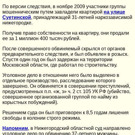
По версии следствия, в ноябре 2009 участники группы
мошенническим путем завладели квартирой
на улице
Суетинской
, принадлежащей 31-летней наркозависимой
нижегородке.
Получив право собственности на квартиру, они продали
ее за 1 миллион 400 тысяч рублей.
После совершенного обвиняемый скрылся от органов
предварительного следствия, и был объявлен в розыск.
Спустя один год он был задержан на территории
Московской области, где работал по строительству.
Уголовное дело в отношении него было выделено в
отдельное производство, расследование которого
завершено. Он обвиняется в совершении преступлений,
предусмотренных п.п. «ж, з» ч. 2 ст. 105 УК РФ (убийство,
совершенное организованной группой по найму из
корыстных побуждений).
Решением суда он был приговорен к 8,5 годам лишения
свободы в колонии строго режима.
Напомним
, в Нижегородский областной суд направлено
уголовное дело по обвинению 37-летнего мужчины,