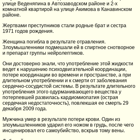
улице Веденяпина в Автозаводском районе и 2-х
комнатной квартирой на улице Акимова в Канавинском
районе.
Жертвами преступников стали родные брат и сестра
1971 годов рождения.
Женщина погибла в результате отравления.
Злоумышленники подмешали ей в спиртное снотворное
и препарат группы нейролептиков.
Они достоверно знали, что употребление этой жидкости
ведет к нарушению психодвигательной координации,
потере координации во времени и пространстве, а при
длительном употреблении и к смерти от заболевания
сердечно-сосудистой системы. В результате длительного
употребления этого одурманивающего вещества у
потерпевшей развилась кардиомиопатия (острая
сердечная недостаточность), повлекшая ее смерть 29
декабря 2009 года.
Мужчина умер в результате потери крови. Один из
злоумышленников ударил его ножом в грудь, после чего
инсценировал его самоубийство, вскрыв тому вены.