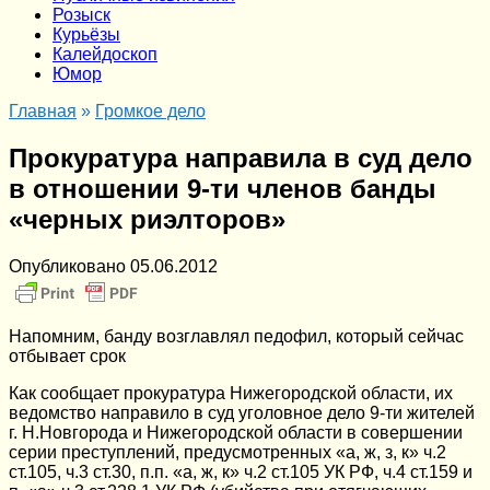
Розыск
Курьёзы
Калейдоскоп
Юмор
Главная
»
Громкое дело
Прокуратура направила в суд дело
в отношении 9-ти членов банды
«черных риэлторов»
Опубликовано
05.06.2012
Напомним, банду возглавлял педофил, который сейчас
отбывает срок
Как сообщает прокуратура Нижегородской области, их
ведомство направило в суд уголовное дело 9-ти жителей
г. Н.Новгорода и Нижегородской области в совершении
серии преступлений, предусмотренных «а, ж, з, к» ч.2
ст.105, ч.3 ст.30, п.п. «а, ж, к» ч.2 ст.105 УК РФ, ч.4 ст.159 и