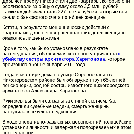
Добычей преступников стали две квартиры, которые они
реализовали за общую сумму около 3,5 млн. рублей.
Также их добычей стало 227 тысяч рублей, которые они
сняли с банковского счета погибшей женщины.
Кстати, в результате мошеннических действий с
квартирами двое несовершеннолетних детей женщины
оказались лишены жилья.
Кроме того, как было установлено в результате
расследования, обвиняемая косвенным причастна
к
убийству сестры архитектора Харитонова
, которое
произошло в конце января 2011 года.
Тогда в квартире дома по улице Соревнования в
Нижегородском районе был обнаружен труп 65-летней
пенсионерки, родной сестры известного нижегородского
архитектора Александра Харитонова.
Руки жертвы были связаны за спиной скотчем. Как
определили судебные медики, смерть женщины
наступила в результате удушения.
В ходе оперативно-разыскных мероприятий полицейские
установили личности и задержали подозреваемых в этом
преступлении.