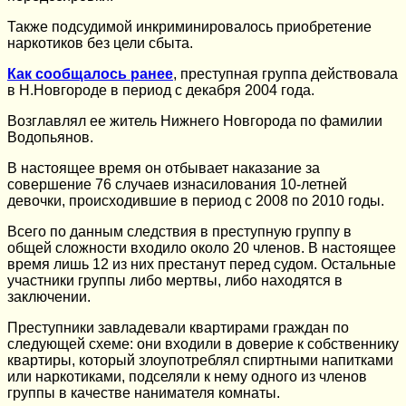
Также подсудимой инкриминировалось приобретение
наркотиков без цели сбыта.
Как сообщалось ранее
, преступная группа действовала
в Н.Новгороде в период с декабря 2004 года.
Возглавлял ее житель Нижнего Новгорода по фамилии
Водопьянов.
В настоящее время он отбывает наказание за
совершение 76 случаев изнасилования 10-летней
девочки, происходившие в период с 2008 по 2010 годы.
Всего по данным следствия в преступную группу в
общей сложности входило около 20 членов. В настоящее
время лишь 12 из них престанут перед судом. Остальные
участники группы либо мертвы, либо находятся в
заключении.
Преступники завладевали квартирами граждан по
следующей схеме: они входили в доверие к собственнику
квартиры, который злоупотреблял спиртными напитками
или наркотиками, подселяли к нему одного из членов
группы в качестве нанимателя комнаты.