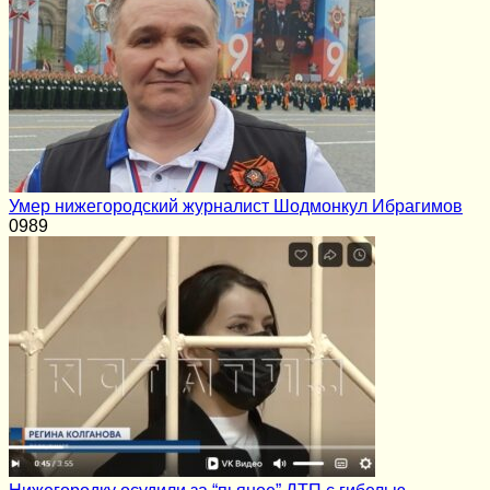
Умер нижегородский журналист Шодмонкул Ибрагимов
0
989