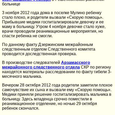
больнице
3 ноября 2012 года дома в поселке Мулино ребенку
стало плохо, и родители вызвали «Скорую помощь».
Прибывшие медики госпитализировали девочку и ее
маму в больницу. Утром 4 ноября девочке стало хуже,
врачи проводили реанимационные мероприятия, но
спасти ребенка не смогли.
По данному факту Дзержинским межрайонным
следственным отделом Следственного комитета
проводится доследственная проверка.
В производстве следователей
Арзамасского
межрайонного следственного отдела
СКР по региону
находятся материалы расследовании по факту гибели 3-
месячного мальчика.
Вечером 28 октября 2012 года родители заметили плохое
самочувствие их сына и вызвали ему «Скорую помощь».
Медики приняли решение госпитализировать мальчика в
больницу. Здесь младенца срочно поместили в
реанимационное отделение, но ночью 29 октября
ребенок скончался.