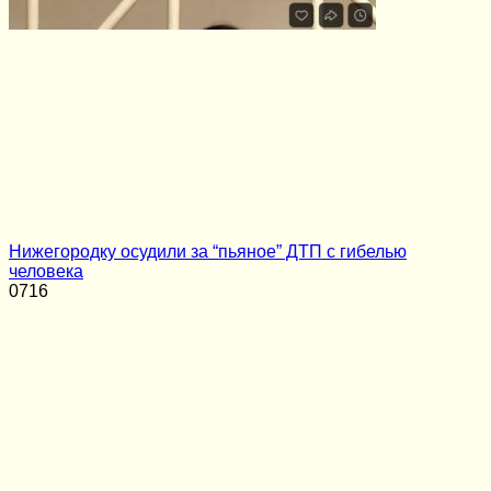
Нижегородку осудили за “пьяное” ДТП с гибелью
человека
0
716