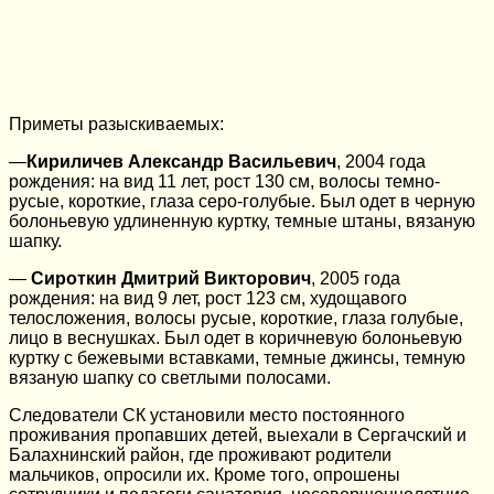
Приметы разыскиваемых:
—
Кириличев Александр Васильевич
, 2004 года
рождения: на вид 11 лет, рост 130 см, волосы темно-
русые, короткие, глаза серо-голубые. Был одет в черную
болоньевую удлиненную куртку, темные штаны, вязаную
шапку.
—
Сироткин Дмитрий Викторович
, 2005 года
рождения: на вид 9 лет, рост 123 см, худощавого
телосложения, волосы русые, короткие, глаза голубые,
лицо в веснушках. Был одет в коричневую болоньевую
куртку с бежевыми вставками, темные джинсы, темную
вязаную шапку со светлыми полосами.
Следователи СК установили место постоянного
проживания пропавших детей, выехали в Сергачский и
Балахнинский район, где проживают родители
мальчиков, опросили их. Кроме того, опрошены