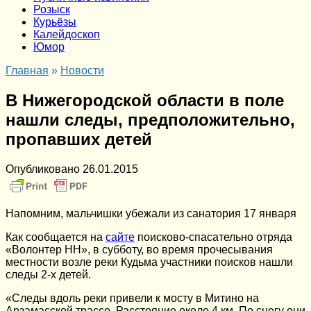
Розыск
Курьёзы
Калейдоскоп
Юмор
Главная
»
Новости
В Нижегородской области в поле
нашли следы, предположительно,
пропавших детей
Опубликовано
26.01.2015
Напомним, мальчишки убежали из санатория 17 января
Как сообщается на
сайте
поисково-спасательно отряда
«Волонтер НН», в субботу, во время прочесывания
местности возле реки Кудьма участники поисков нашли
следы 2-х детей.
«Следы вдоль реки привели к мосту в Митино на
Арзамасской трассе. Расстояние около 4 км. По снегу они