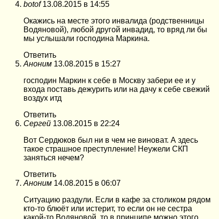
botof
13.08.2015 в 14:55
Окажись на месте этого инвалида (родственницы
Водяновой), любой другой инвадид, то вряд ли бы
мы услышали господина Маркина.
Ответить
Аноним
13.08.2015 в 15:27
господин Маркин к себе в Москву забери ее и у
входа поставь дежурить или на дачу к себе свежий
воздух итд
Ответить
Сергей
13.08.2015 в 22:24
Вот Сердюков был ни в чем не виноват. А здесь
такое страшное преступление! Неужели СКП
заняться нечем?
Ответить
Аноним
14.08.2015 в 06:07
Ситуацию раздули. Если в кафе за столиком рядом
кто-то блюёт или истерит, то если он не сестра
какой-то Водяновой, то в принципе можно этого