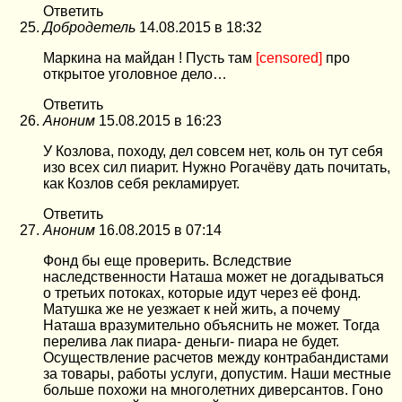
Ответить
Добродетель
14.08.2015 в 18:32
Маркина на майдан ! Пусть там
[censored]
про
открытое уголовное дело…
Ответить
Аноним
15.08.2015 в 16:23
У Козлова, походу, дел совсем нет, коль он тут себя
изо всех сил пиарит. Нужно Рогачёву дать почитать,
как Козлов себя рекламирует.
Ответить
Аноним
16.08.2015 в 07:14
Фонд бы еще проверить. Вследствие
наследственности Наташа может не догадываться
о третьих потоках, которые идут через её фонд.
Матушка же не уезжает к ней жить, а почему
Наташа вразумительно объяснить не может. Тогда
перелива лак пиара- деньги- пиара не будет.
Осуществление расчетов между контрабандистами
за товары, работы услуги, допустим. Наши местные
больше похожи на многолетних диверсантов. Гоно