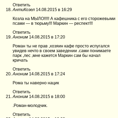
Ответить
АнтиКозел
14.08.2015 в 16:29
Козла на МЫЛО!!!!! А кафешника с его сторожевыми
псами — в тюрьму!!! Маркин — респект!!!
Ответить
Аноним
14.08.2015 в 17:20
Роман ты не прав ,хозяин кафе просто испугался
увидев нечто в своем заведении .сами понимаете
парк ,лес ,мне кажется Маркин сам бы начал
кричать
Ответить
Аноним
14.08.2015 в 17:24
Рома ты наверно нацик
Ответить
Аноним
14.08.2015 в 18:00
.Роман-молодчик.
Ответить