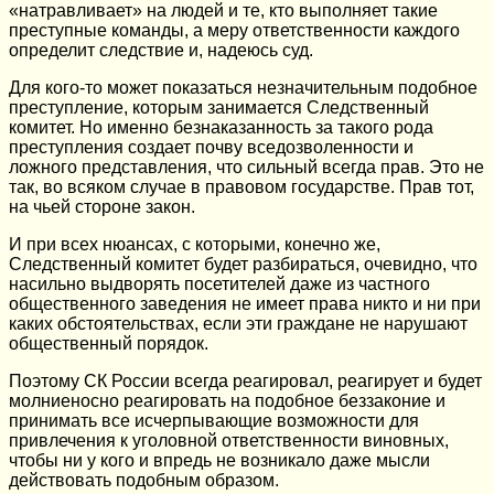
«натравливает» на людей и те, кто выполняет такие
преступные команды, а меру ответственности каждого
определит следствие и, надеюсь суд.
Для кого-то может показаться незначительным подобное
преступление, которым занимается Следственный
комитет. Но именно безнаказанность за такого рода
преступления создает почву вседозволенности и
ложного представления, что сильный всегда прав. Это не
так, во всяком случае в правовом государстве. Прав тот,
на чьей стороне закон.
И при всех нюансах, с которыми, конечно же,
Следственный комитет будет разбираться, очевидно, что
насильно выдворять посетителей даже из частного
общественного заведения не имеет права никто и ни при
каких обстоятельствах, если эти граждане не нарушают
общественный порядок.
Поэтому СК России всегда реагировал, реагирует и будет
молниеносно реагировать на подобное беззаконие и
принимать все исчерпывающие возможности для
привлечения к уголовной ответственности виновных,
чтобы ни у кого и впредь не возникало даже мысли
действовать подобным образом.