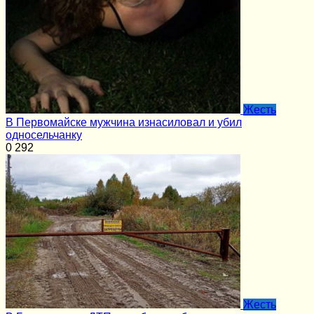
Жесть
В Первомайске мужчина изнасиловал и убил
односельчанку
0
292
Жесть