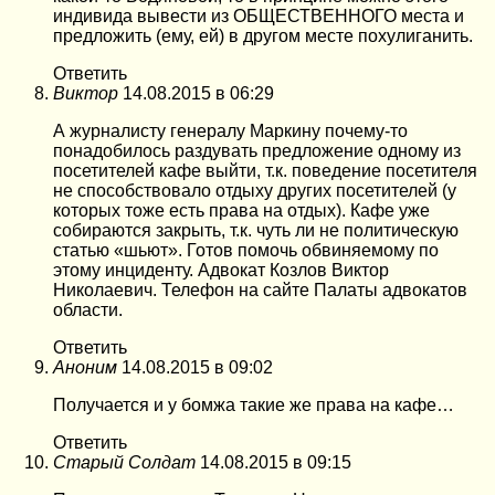
индивида вывести из ОБЩЕСТВЕННОГО места и
предложить (ему, ей) в другом месте похулиганить.
Ответить
Виктор
14.08.2015 в 06:29
А журналисту генералу Маркину почему-то
понадобилось раздувать предложение одному из
посетителей кафе выйти, т.к. поведение посетителя
не способствовало отдыху других посетителей (у
которых тоже есть права на отдых). Кафе уже
собираются закрыть, т.к. чуть ли не политическую
статью «шьют». Готов помочь обвиняемому по
этому инциденту. Адвокат Козлов Виктор
Николаевич. Телефон на сайте Палаты адвокатов
области.
Ответить
Аноним
14.08.2015 в 09:02
Получается и у бомжа такие же права на кафе…
Ответить
Старый Солдат
14.08.2015 в 09:15