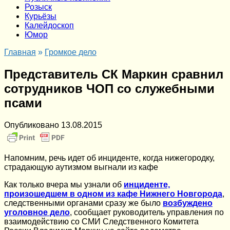
Розыск
Курьёзы
Калейдоскоп
Юмор
Главная
»
Громкое дело
Представитель СК Маркин сравнил
сотрудников ЧОП со служебными
псами
Опубликовано
13.08.2015
Напомним, речь идет об инциденте, когда нижегородку,
страдающую аутизмом выгнали из кафе
Как только вчера мы узнали об
инциденте,
произошедшем в одном из кафе Нижнего Новгорода
,
следственными органами сразу же было
возбуждено
уголовное дело
, сообщает руководитель управления по
взаимодействию со СМИ Следственного Комитета