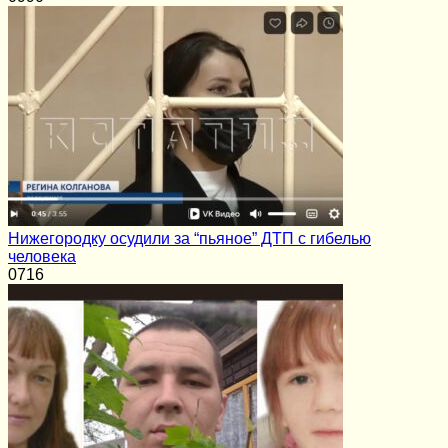
Нижегородку осудили за “пьяное” ДТП с гибелью
человека
0
716