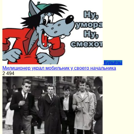
Курьёзы
Милиционер украл мобильник у своего начальника
2
494