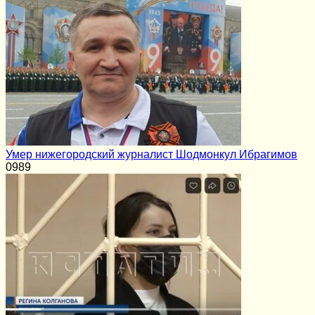
Умер нижегородский журналист Шодмонкул Ибрагимов
0
989