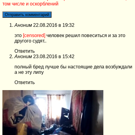
том числе и оскорблений
Аноним
22.08.2016 в 19:32
это
[censored]
человек решил повеситься и за это
другого судят..
Ответить
Аноним
23.08.2016 в 15:42
полный бред лучше бы настоящие дела возбуждали
а не эту липу
Ответить