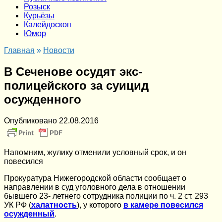
Розыск
Курьёзы
Калейдоскоп
Юмор
Главная
»
Новости
В Сеченове осудят экс-
полицейского за суицид
осужденного
Опубликовано
22.08.2016
Напомним, жулику отменили условный срок, и он
повесился
Прокуратура Нижегородской области сообщает о
направлении в суд уголовного дела в отношении
бывшего 23- летнего сотрудника полиции по ч. 2 ст. 293
УК РФ (
халатность
), у которого
в камере повесился
осужденный
.