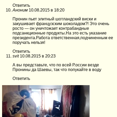
Ответить
Аноним
10.08.2015 в 18:20
Пронин пьет элитный шотландский виски и
закушивает французским шоколадом?! Это очень
росто — он уничтожает контрабандные
подсанкционные продукты.На это есть указание
президента.Работа ответственная,подчиненным ее
поручать нельзя!
Ответить
svit
10.08.2015 в 20:23
А вы представьте, что по всей Р.оссии везде
Пронины да Шаевы, так что попукайте в воду
Ответить