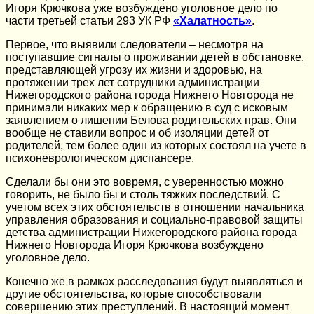
Игоря Крючкова уже возбуждено уголовное дело по
части третьей статьи 293 УК РФ
«Халатность»
.
Первое, что выявили следователи – несмотря на
поступавшие сигналы о проживании детей в обстановке,
представляющей угрозу их жизни и здоровью, на
протяжении трех лет сотрудники администрации
Нижегородского района города Нижнего Новгорода не
принимали никаких мер к обращению в суд с исковым
заявлением о лишении Белова родительских прав. Они
вообще не ставили вопрос и об изоляции детей от
родителей, тем более один из которых состоял на учете в
психоневрологическом диспансере.
Сделали бы они это вовремя, с уверенностью можно
говорить, не было бы и столь тяжких последствий. С
учетом всех этих обстоятельств в отношении начальника
управления образования и социально-правовой защиты
детства администрации Нижегородского района города
Нижнего Новгорода Игоря Крючкова возбуждено
уголовное дело.
Конечно же в рамках расследования будут выявляться и
другие обстоятельства, которые способствовали
совершению этих преступлений. В настоящий момент