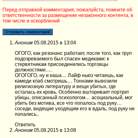
Перед отправкой комментария, пожалуйста, помните об
ответственности за размещение незаконного контента, в
том числе и оскорблений
Аноним
05.08.2015 в 13:04
ОГОГО, как резонанс работает, после того, как труп
подозреваемого был спасен медиками: к
стервятникам присоединились торговцы
должностями….
ОГОГОГО, ну и каша… Лайф ньюз читаешь, как
камеди клаб смотришь… Тоннами вывозили
религиозную литературу и вещи убитых, где
осталась их кровь. Особенно вшторивает портрет
убицы, описанный психологом… асоциальный, мог
убить без мотива, все что попалось под руку…
соседи, видящие уходящим его в вдаль, под руку не
попались..
Ответить
Аноним
05.08.2015 в 13:08