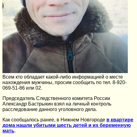
Всем кто обладает какой-либо информацией о месте
нахождения мужчины, просим сообщить по тел. 8-920-
069-51-86 или 02.
Председатель Следственного комитета России
Александр Бастрыкин взял на личный контроль
расследование данного уголовного дела.
Как сообщалось ранее, в Нижнем Новгороде
в квартире
дома нашли убитыми шесть детей и их беременную
мать
.