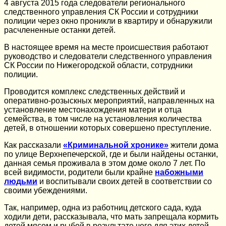
4 августа 2015 года следователи регионального
следственного управления СК России и сотрудники
полиции через окно проникли в квартиру и обнаружили
расчлененные останки детей.
В настоящее время на месте происшествия работают
руководство и следователи следственного управления
СК России по Нижегородской области, сотрудники
полиции.
Проводится комплекс следственных действий и
оперативно-розыскных мероприятий, направленных на
установление местонахождения матери и отца
семейства, в том числе на установления количества
детей, в отношении которых совершено преступление.
Как рассказали
«Криминальной хронике»
жители дома
по улице Верхнепечерской, где и были найдены останки,
данная семья проживала в этом доме около 7 лет. По
всей видимости, родители были крайне
набожными
людьми
и воспитывали своих детей в соответствии со
своими убеждениями.
Так, например, одна из работниц детского сада, куда
ходили дети, рассказывала, что мать запрещала кормить
детей мясом и рыбой в результате чего для этих детей