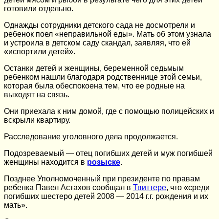
готовили отдельно.
Однажды сотрудники детского сада не досмотрели и
ребенок поел «неправильной еды». Мать об этом узнала
и устроила в детском саду скандал, заявляя, что ей
«испортили детей».
Останки детей и женщины, беременной седьмым
ребенком нашли благодаря родственнице этой семьи,
которая была обеспокоена тем, что ее родные на
выходят на связь.
Они приехала к ним домой, где с помощью полицейских и
вскрыли квартиру.
Расследование уголовного дела продолжается.
Подозреваемый — отец погибших детей и муж погибшей
женщины находится в
розыске
.
Позднее Уполномоченный при президенте по правам
ребенка Павел Астахов сообщал в
Твиттере
, что «среди
погибших шестеро детей 2008 — 2014 г.г. рождения и их
мать».