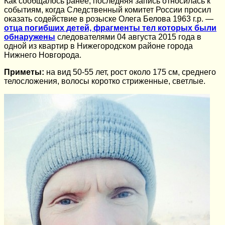
Как сообщалось ранее, последняя запись относилась к
событиям, когда Следственный комитет России просил
оказать содействие в розыске Олега Белова 1963 г.р. —
отца погибших детей, фрагменты тел которых были
обнаружены
следователями 04 августа 2015 года в
одной из квартир в Нижегородском районе города
Нижнего Новгорода.
Приметы:
на вид 50-55 лет, рост около 175 см, среднего
телосложения, волосы коротко стриженные, светлые.