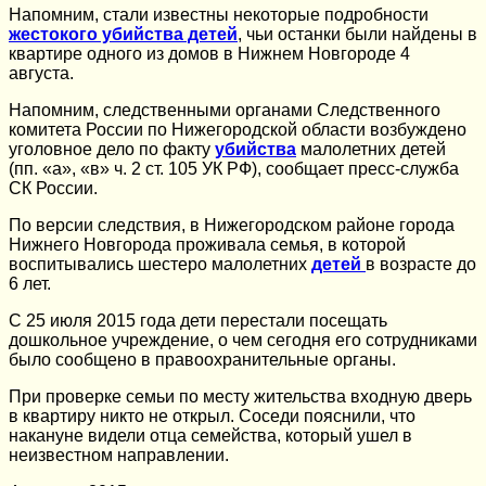
Напомним, стали известны некоторые подробности
жестокого убийства детей
, чьи останки были найдены в
квартире одного из домов в Нижнем Новгороде 4
августа.
Напомним, следственными органами Следственного
комитета России по Нижегородской области возбуждено
уголовное дело по факту
убийства
малолетних детей
(пп. «а», «в» ч. 2 ст. 105 УК РФ), сообщает пресс-служба
СК России.
По версии следствия, в Нижегородском районе города
Нижнего Новгорода проживала семья, в которой
воспитывались шестеро малолетних
детей
в возрасте до
6 лет.
С 25 июля 2015 года дети перестали посещать
дошкольное учреждение, о чем сегодня его сотрудниками
было сообщено в правоохранительные органы.
При проверке семьи по месту жительства входную дверь
в квартиру никто не открыл. Соседи пояснили, что
накануне видели отца семейства, который ушел в
неизвестном направлении.