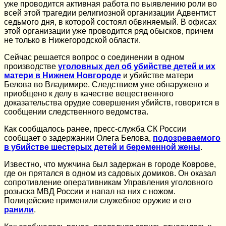
уже проводится активная работа по выявлению роли во
всей этой трагедии религиозной организации Адвентист
седьмого дня, в которой состоял обвиняемый. В офисах
этой организации уже проводится ряд обысков, причем
не только в Нижегородской области.
Сейчас решается вопрос о соединении в одном
производстве
уголовных дел об убийстве детей и их
матери в Нижнем Новгороде
и убийстве матери
Белова во Владимире. Следствием уже обнаружено и
приобщено к делу в качестве вещественного
доказательства орудие совершения убийств, говорится в
сообщении следственного ведомства.
Как сообщалось ранее, пресс-служба СК России
сообщает о задержании Олега Белова,
подозреваемого
в убийстве шестерых детей и беременной жены
.
Известно, что мужчина был задержан в городе Коврове,
где он прятался в одном из садовых домиков. Он оказал
сопротивление оперативникам Управления уголовного
розыска МВД России и напал на них с ножом.
Полицейские применили служебное оружие и его
ранили
.