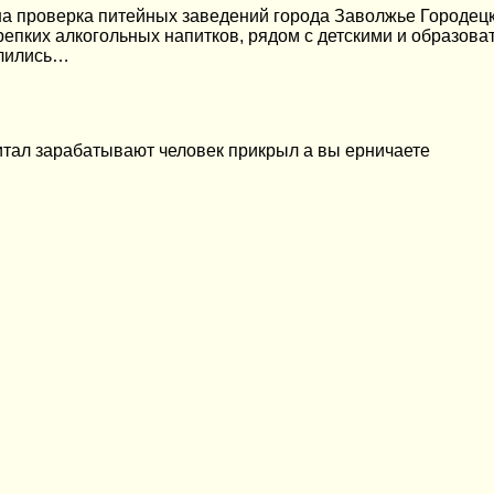
на проверка питейных заведений города Заволжье Городецк
репких алкогольных напитков, рядом с детскими и образов
елились…
итал зарабатывают человек прикрыл а вы ерничаете