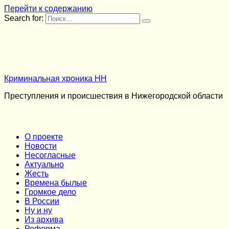
Перейти к содержанию
Search for:
Криминальная хроника НН
Преступления и происшествия в Нижегородской области
О проекте
Новости
Несогласные
Актуально
Жесть
Времена былые
Громкое дело
В России
Ну и ну
Из архива
Реформа