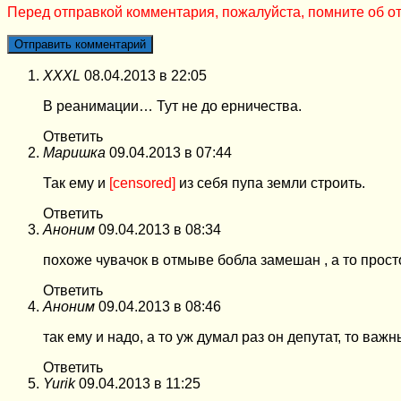
Перед отправкой комментария, пожалуйста, помните об от
XXXL
08.04.2013 в 22:05
В реанимации… Тут не до eрничeства.
Ответить
Маришка
09.04.2013 в 07:44
Так ему и
[censored]
из себя пупа земли строить.
Ответить
Аноним
09.04.2013 в 08:34
похоже чувачок в отмыве бобла замешан , а то прост
Ответить
Аноним
09.04.2013 в 08:46
так ему и надо, а то уж думал раз он депутат, то ва
Ответить
Yurik
09.04.2013 в 11:25