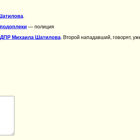
Шатилова
.
 подоплеки
— полиция
 ЛДПР Михаила Шатилова
. Второй нападавший, говорят, уж