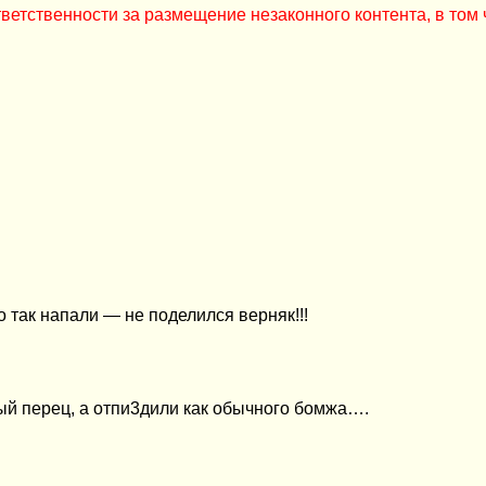
ветственности за размещение незаконного контента, в том 
о так напали — не поделился верняк!!!
жный перец, а отпи3дили как обычного бомжа….