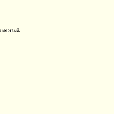
е мертвый.