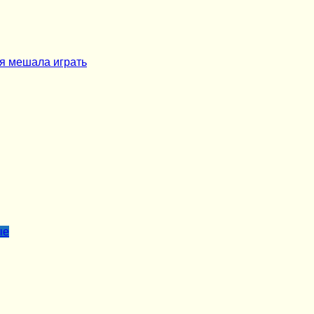
ая мешала играть
ые