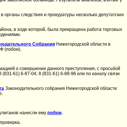
 в органы следствия и прокуратуры несколько депутатских
йона, в ходе которой, была прекращена работа торговых
ждениями.
онодательного Собрания
Нижегородской области в
Ф (побои).
рмацией о совершении данного преступления, с просьбой
31-61) 6-87-04, 8 (831-61) 6-88-96 или по каналу связи
та
Законодательного собрания Нижегородской области
е.
хулиганов нанесли ему
побои
.
проверка.