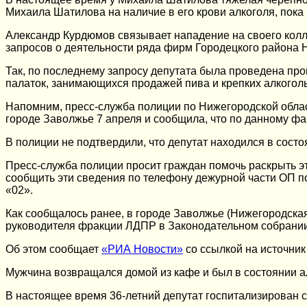
Михаила Шатилова на наличие в его крови алкоголя, пока
Александр Курдюмов связывает нападение на своего колле
запросов о деятельности ряда фирм Городецкого района 
Так, по последнему запросу депутата была проведена про
палаток, занимающихся продажей пива и крепких алкогол
Напомним, пресс-служба полиции по Нижегородской обла
городе Заволжье 7 апреля и сообщила, что по данному фак
В полиции не подтвердили, что депутат находился в состо
Пресс-служба полиции просит граждан помочь раскрыть э
сообщить эти сведения по телефону дежурной части ОП по 
«02».
Как сообщалось ранее, в городе Заволжье (Нижегородская
руководителя фракции ЛДПР в Законодательном собрании
Об этом сообщает
«РИА Новости»
со ссылкой на источник
Мужчина возвращался домой из кафе и был в состоянии а
В настоящее время 36-летний депутат госпитализирован с