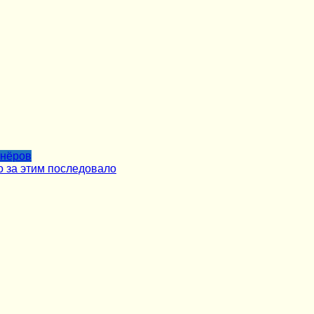
тнёров
о за этим последовало